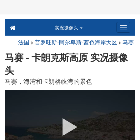
实况摄像头
法国
普罗旺斯-阿尔卑斯-蓝色海岸大区
马赛
马赛 - 卡朗克斯高原 实况摄像
头
马赛，海湾和卡朗格峡湾的景色