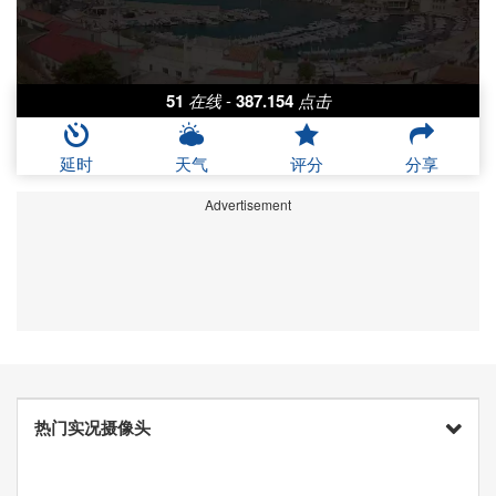
51
在线
-
387.154
点击
延时
天气
评分
分享
Advertisement
热门实况摄像头