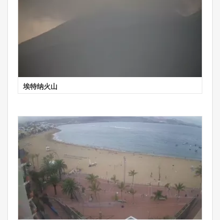
埃特纳火山