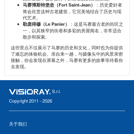
马赛博斯特堡垒（Fort Saint-Jean）
：历史爱好者
将会欣赏这种古老建筑，它完美地结合了历史与现
代艺术。
勒庞得穆（Le Panier）
：这是马赛最古老的街区之
一，以其狭窄的街巷和多彩的房屋闻名，非常适合
散步和探索。
这些景点不仅展示了马赛的历史和文化，同时也为你提供
了难忘的体验机会。亲自来一趟，与摄像头中的风景亲密
接触，你会发现在屏幕之外，马赛有更多的故事等待着你
去发现。
S.r.l.
Copyright 2011 - 2026
关于我们