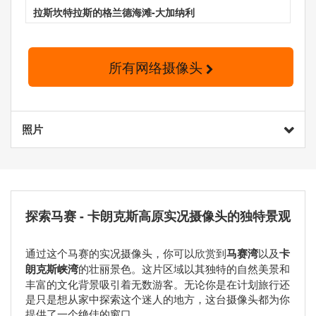
拉斯坎特拉斯的格兰德海滩-大加纳利
所有网络摄像头
照片
探索马赛 - 卡朗克斯高原实况摄像头的独特景观
通过这个马赛的实况摄像头，你可以欣赏到
马赛湾
以及
卡
朗克斯峡湾
的壮丽景色。这片区域以其独特的自然美景和
丰富的文化背景吸引着无数游客。无论你是在计划旅行还
是只是想从家中探索这个迷人的地方，这台摄像头都为你
提供了一个绝佳的窗口。