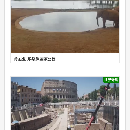
肯尼亚-东察沃国家公园
世界奇观