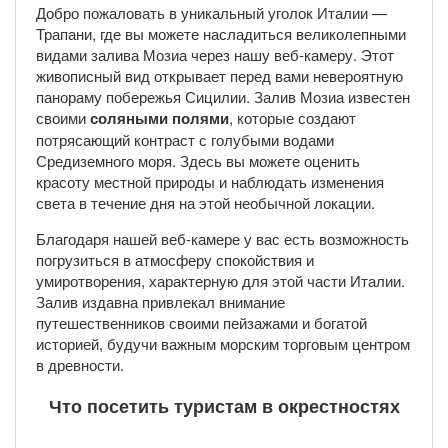
Добро пожаловать в уникальный уголок Италии —
Трапани, где вы можете насладиться великолепными
видами залива Мозиа через нашу веб-камеру. Этот
живописный вид открывает перед вами невероятную
панораму побережья Сицилии. Залив Мозиа известен
своими
соляными полями
, которые создают
потрясающий контраст с голубыми водами
Средиземного моря. Здесь вы можете оценить
красоту местной природы и наблюдать изменения
света в течение дня на этой необычной локации.
Благодаря нашей веб-камере у вас есть возможность
погрузиться в атмосферу спокойствия и
умиротворения, характерную для этой части Италии.
Залив издавна привлекал внимание
путешественников своими пейзажами и богатой
историей, будучи важным морским торговым центром
в древности.
Что посетить туристам в окрестностях