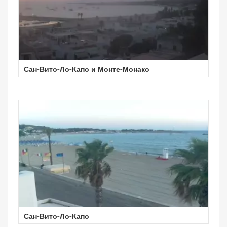
Сан-Вито-Ло-Капо и Монте-Монако
Сан-Вито-Ло-Капо