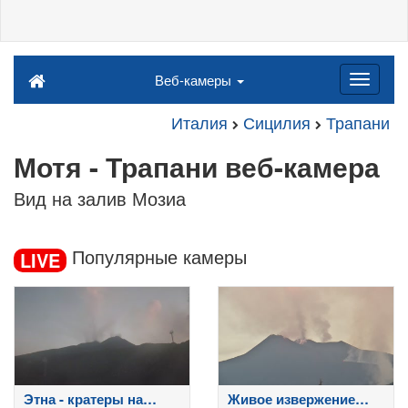
Веб-камеры
Италия
Сицилия
Трапани
Мотя - Трапани веб-камера
Вид на залив Мозиа
Популярные камеры
LIVE
Этна - кратеры на
Живое извержение