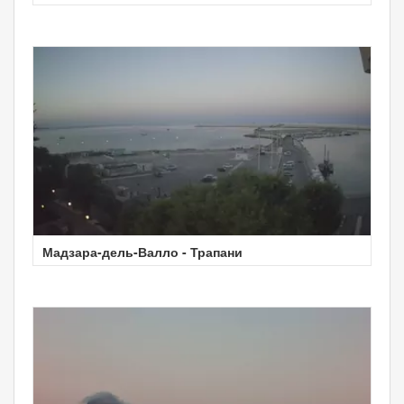
Мадзара-дель-Валло - Трапани