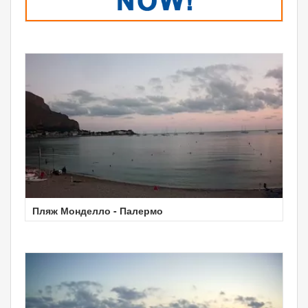
Пляж Монделло - Палермо