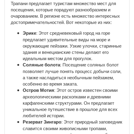
Трапани предлагает туристам множество мест для
посещения, которые порадуют разнообразием и
очарованием. В регионе есть множество интересных
достопримечательностей. Вот некоторые из них:
Эрике
: Этот средневековый город на горе
предлагает удивительные виды на море и
окружающие пейзажи. Узкие улочки, старинные
здания и венецианские стены делают его
идеальным местом для прогулок.
Соляные болота
: Посещение соляных болот
позволяет лучше понять процесс добычи соли,
а также насладиться необычным пейзажем,
особенно во время заката.
Остров Мотия
: Этот остров известен своими
археологическими раскопками и древними
карфагенскими структурами. Он предлагает
уникальное путешествие в прошлое для всех
любителей истории.
Резерват Зингаро
: Этот природный заповедник
славится своими живописными тропами,