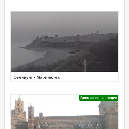
Селинунт - Маринелла
Всемирное наследие