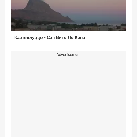
Кастеллуццо - Сан Вито Ло Капо
Advertisement