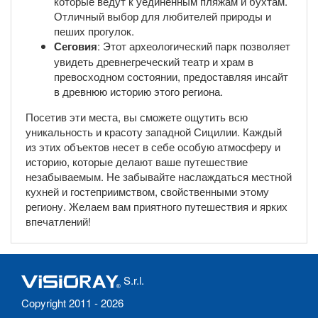
которые ведут к уединённым пляжам и бухтам.
Отличный выбор для любителей природы и
пеших прогулок.
Сеговия
: Этот археологический парк позволяет
увидеть древнегреческий театр и храм в
превосходном состоянии, предоставляя инсайт
в древнюю историю этого региона.
Посетив эти места, вы сможете ощутить всю
уникальность и красоту западной Сицилии. Каждый
из этих объектов несет в себе особую атмосферу и
историю, которые делают ваше путешествие
незабываемым. Не забывайте наслаждаться местной
кухней и гостеприимством, свойственными этому
региону. Желаем вам приятного путешествия и ярких
впечатлений!
S.r.l.
Copyright 2011 - 2026