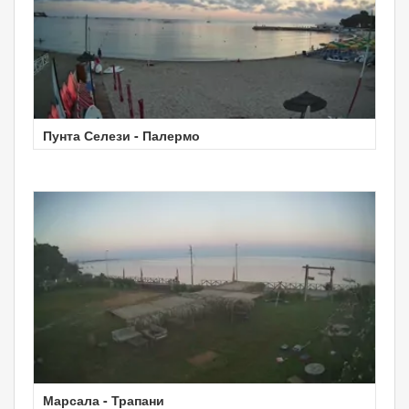
Пунта Селези - Палермо
Марсала - Трапани