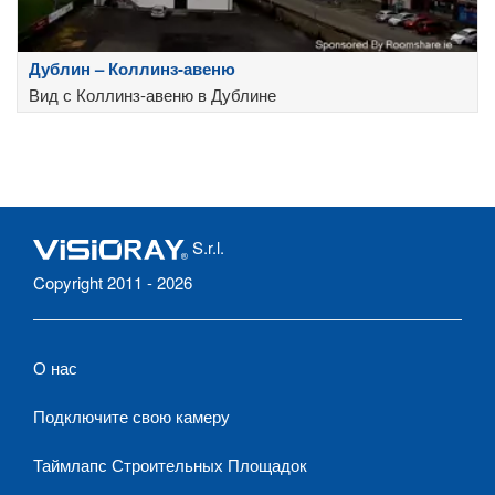
Дублин – Коллинз-авеню
Вид с Коллинз-авеню в Дублине
S.r.l.
Copyright 2011 - 2026
О нас
Подключите свою камеру
Таймлапс Строительных Площадок