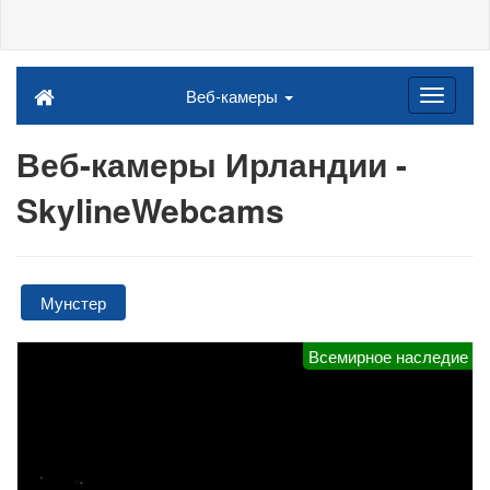
Веб-камеры
Веб-камеры Ирландии -
SkylineWebcams
Мунстер
Всемирное наследие