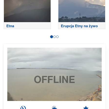
Etna
Erupcja Etny na żywo
OFFLINE