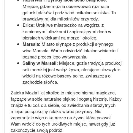
Miejsce, gdzie można obserwować rozmaite
gatunki ptaków i podziwiać unikalne solniska. To
prawdziwy raj dla miłośników przyrody.
Erice:
Urokliwe miasteczko na wzgórzu z
kamiennymi uliczkami i zapierającymi dech w
piersiach widokami na morze i okolicę.
Marsala:
Miasto słynące z produkcji słynnego
wina Marsala. Warto odwiedzić lokalne winiarnie i
poznać proces jego wytwarzania.
Saliny w Marsali:
Miejsce, gdzie tradycja produkcji
soli morskiej jest wciąż żywa, oferujące niezwykłe
widoki na różowe baseny solne, zwłaszcza o
zachodzie słońca.
Zatoka Mozia i jej okolice to miejsce niemal magiczne,
łączące w sobie naturalne piękno i bogatą historię. Każdy
znajdzie tu coś dla siebie, od zwiedzania starożytnych
miejsc po spokojny relaks wśród przyrody. Nie
zapomnijcie więc o kamerze na żywo, która pozwoli
Wam wrócić do tych urokliwych miejsc, nawet gdy już
zakończycie swoją podróż.