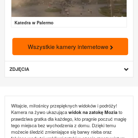
Katedra w Palermo
Wszystkie kamery internetowe
ZDJĘCIA
Witajcie, miłośnicy przepięknych widoków i podróży!
Kamera na żywo ukazująca
widok na zatokę Mozia
to
prawdziwa gratka dla każdego, kto pragnie poczuć magię
tego miejsca bez wychodzenia z domu. Dzięki temu
możecie śledzić zmieniające się barwy nieba oraz