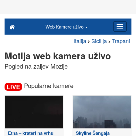
Web Kamere uživo
Italija
Sicilija
Trapani
Motija web kamera uživo
Pogled na zaljev Mozije
Popularne kamere
LIVE
Etna – krateri na vrhu
Skyline Šangaja