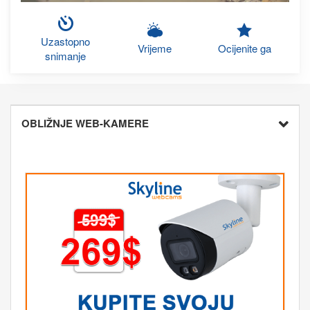
Uzastopno
Vrijeme
Ocijenite ga
snimanje
OBLIŽNJE WEB-KAMERE