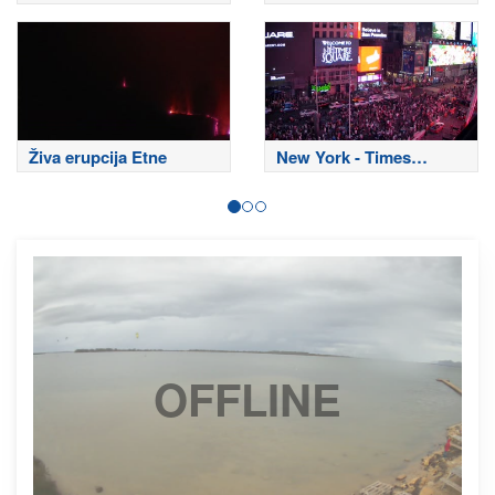
Živa erupcija Etne
New York - Times
Square
OFFLINE