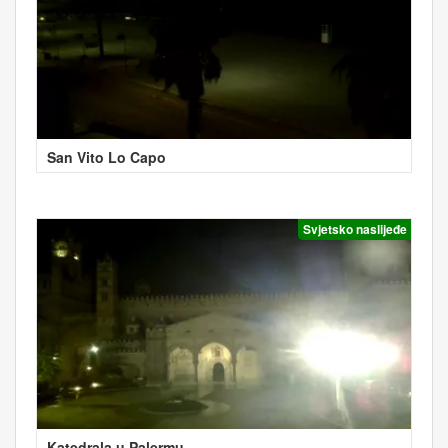
San Vito Lo Capo
Svjetsko naslijeđe
Katedrala u Palermu