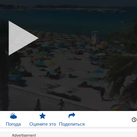
Погода
Оцените это
Поделиться
Advertisement