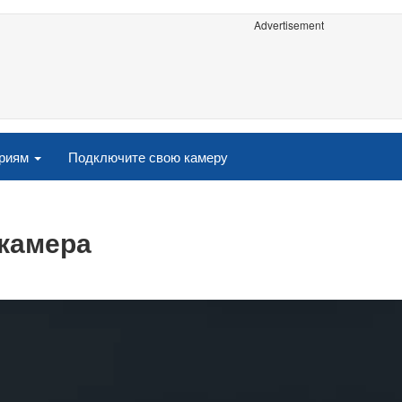
Advertisement
ориям
Подключите свою камеру
-камера