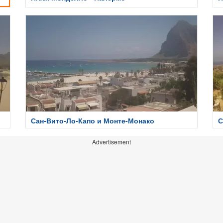
Сан-Вито-Ло-Капо и Монте-Монако
С
Advertisement