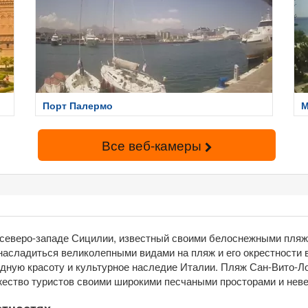
Порт Палермо
М
Все веб-камеры
а северо-западе Сицилии, известный своими белоснежными пляж
насладиться великолепными видами на пляж и его окрестности 
дную красоту и культурное наследие Италии. Пляж Сан-Вито-Ло
ество туристов своими широкими песчаными просторами и неве