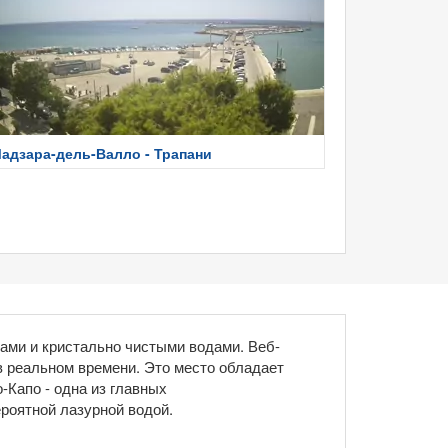
адзара-дель-Валло - Трапани
ами и кристально чистыми водами. Веб-
в реальном времени. Это место обладает
-Капо - одна из главных
роятной лазурной водой.