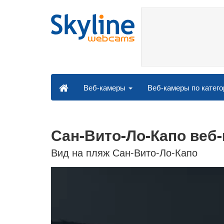
Веб-камеры по катег
Веб-камеры
Сан-Вито-Ло-Капо веб
Вид на пляж Сан-Вито-Ло-Капо