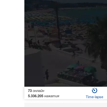
73
онлайн
5.336.205
нажатия
Time-lapse