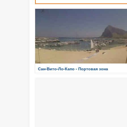
Сан-Вито-Ло-Капо - Портовая зона