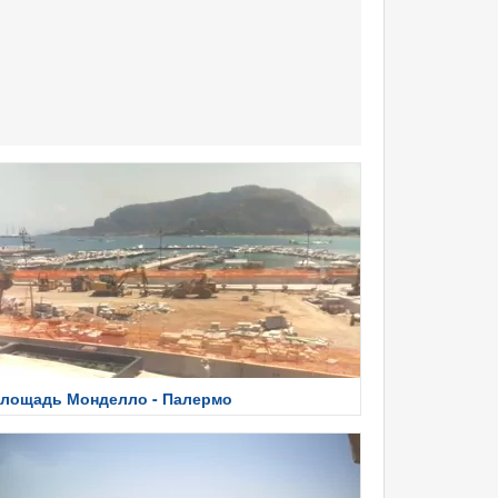
лощадь Монделло - Палермо