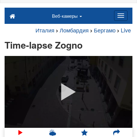
Веб-камеры
Италия
Ломбардия
Бергамо
Live
Time-lapse Zogno