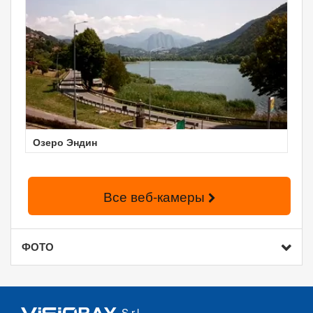
Озеро Эндин
Все веб-камеры
ФОТО
S.r.l.