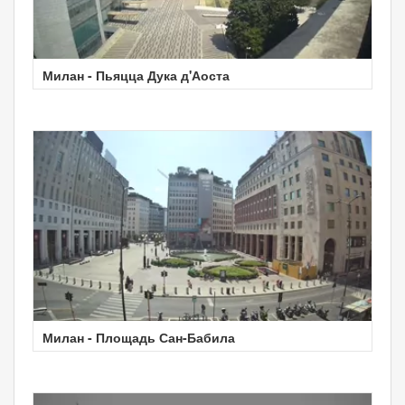
Милан - Пьяцца Дука д'Аоста
Милан - Площадь Сан-Бабила