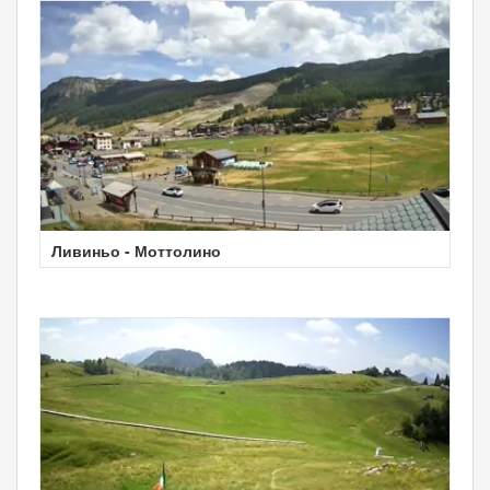
Ливиньо - Моттолино