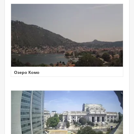
Озеро Комо