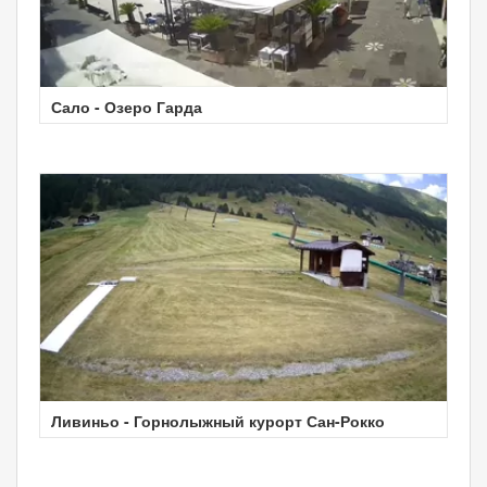
Сало - Озеро Гарда
Ливиньо - Горнолыжный курорт Сан-Рокко