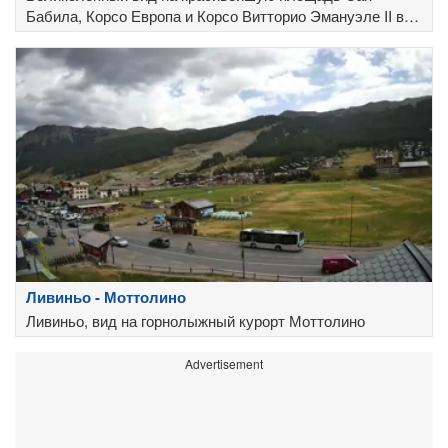
Бабила, Корсо Европа и Корсо Витторио Эмануэле II в
Милане
Ливиньо - Моттолино
Ливиньо, вид на горнолыжный курорт Моттолино
Advertisement