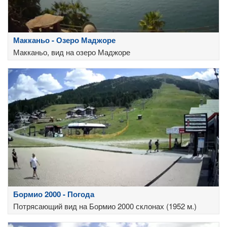
Макканьо - Озеро Маджоре
Макканьо, вид на озеро Маджоре
Бормио 2000 - Погода
Потрясающий вид на Бормио 2000 склонах (1952 м.)