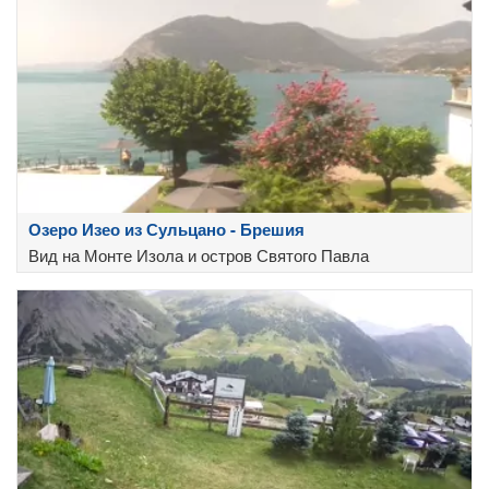
Озеро Изео из Сульцано - Брешия
Вид на Монте Изола и остров Святого Павла