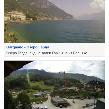
Gargnano - Озеро Гарда
Озеро Гарда, вид на залив Гарньяно из Больяко