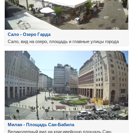
Сало - Озеро Гарда
Сало, вид на озеро, площадь и главные улицы города
Милан - Площадь Сан-Бабила
Великолепный вид на красивейшую площадь Сан-