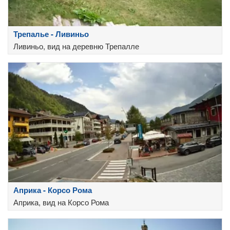
Трепалье - Ливиньо
Ливиньо, вид на деревню Трепалле
Априка - Корсо Рома
Априка, вид на Корсо Рома