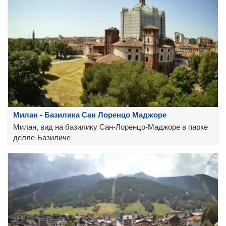
Милан - Базилика Сан Лоренцо Маджоре
Милан, вид на базилику Сан-Лоренцо-Маджоре в парке
делле-Базиличе