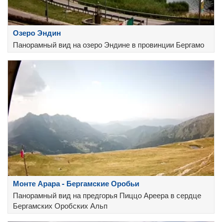
Озеро Эндин
Панорамный вид на озеро Эндине в провинции Бергамо
Монте Арара - Бергамские Оробьи
Панорамный вид на предгорья Пиццо Ареера в сердце
Бергамских Оробских Альп