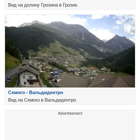
Вид на долину Грозина в Грозио
Семого - Вальдидентро
Вид на Семого в Вальдидентро
Advertisement