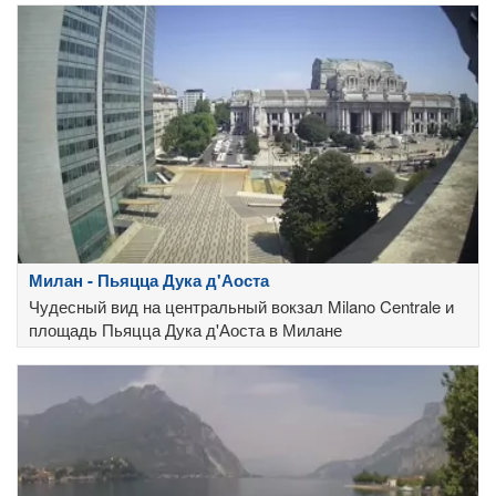
Милан - Пьяцца Дука д'Аоста
Чудесный вид на центральный вокзал Milano Centrale и
площадь Пьяцца Дука д'Аоста в Милане