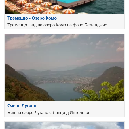
Тремеццо - Озеро Комо
Тремеццо, вид на озеро Комо на фоне Белладжио
Озеро Лугано
Вид на озеро Лугано с Ланцо д'Интельви