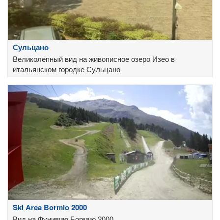
Сульцано
Великолепный вид на живописное озеро Изео в
итальянском городке Сульцано
Ski Area Bormio 2000
Вид на Фунивию Бормио 2000