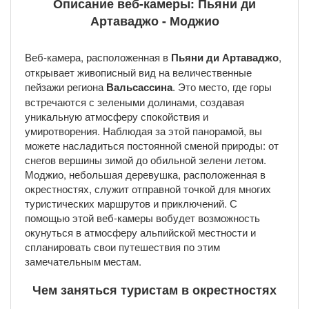
Описание веб-камеры: Пьяни ди
Артаваджо - Моджио
Веб-камера, расположенная в
Пьяни ди Артаваджо
,
открывает живописный вид на величественные
пейзажи региона
Вальсассина
. Это место, где горы
встречаются с зелеными долинами, создавая
уникальную атмосферу спокойствия и
умиротворения. Наблюдая за этой панорамой, вы
можете насладиться постоянной сменой природы: от
снегов вершины зимой до обильной зелени летом.
Моджио, небольшая деревушка, расположенная в
окрестностях, служит отправной точкой для многих
туристических маршрутов и приключений. С
помощью этой веб-камеры вобудет возможность
окунуться в атмосферу альпийской местности и
спланировать свои путешествия по этим
замечательным местам.
Чем заняться туристам в окрестностях