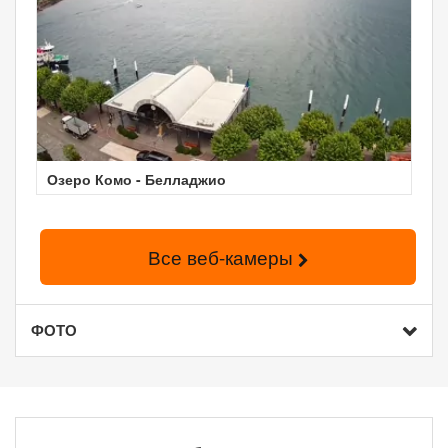
Озеро Комо - Белладжио
Все веб-камеры
ФОТО