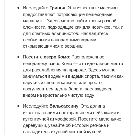
Исследуйте
Гринья
: Эти известные массивы
предоставляют потрясающие пешеходные
маршруты. Здесь можно найти тропы разной
сложности, подходящие как для новичков, так и
для опытных альпинистов. Насладитесь
необычными панорамными видами,
открывающимися с вершины.
Посетите
озеро Комо
: Расположенное
неподалёку озеро Комо — это идеальное место
для расслабления на природе. Здесь можно
заниматься водными видами спорта, такими как
парусный спорт и каякинг, или просто
прогуливаться вдоль берега, наслаждаясь
видом на кристально чистую воду.
Исследуйте
Вальсассину
: Эта долина
известна своими пасторальными пейзажами и
аутентичной атмосферой. Посетите маленькие
деревушки, узнайте об истории региона и
насладитесь вкусной местной кухней.