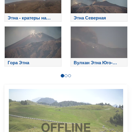
Этна - кратеры на
Этна Северная
вершине
Гора Этна
Вулкан Этна Юго-
Восток
OFFLINE