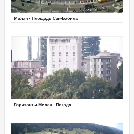
Милан - Площадь Сан-Бабила
Горизонты Милан - Погода