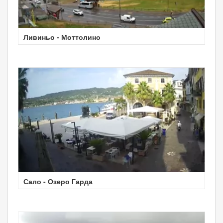
Ливиньо - Моттолино
Сало - Озеро Гарда