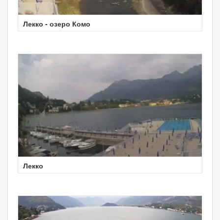
Лекко - озеро Комо
Лекко