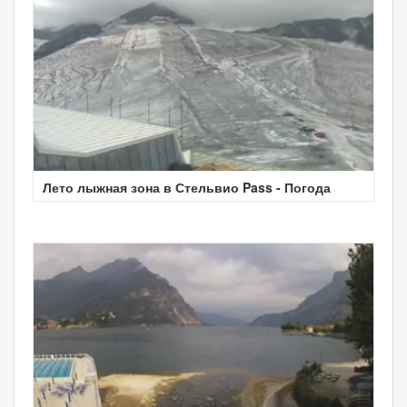
Лето лыжная зона в Стельвио Pass - Погода