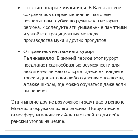
Посетите
старые мельницы
: В Вальсассине
сохранились старые мельницы, которые
позволят вам глубже погрузиться в историю
региона. Исследуйте эти уникальные памятники
и узнайте о традиционных методах
производства муки и других продуктов.
Отправьтесь на
лыжный курорт
Пьянкавалло
: В зимний период этот курорт
предлагает разнообразные возможности для
любителей лыжного спорта. Здесь вы найдете
трассы для катания любого уровня сложности,
а также школы, где можно обучаться даже если
вы новичок.
Эти и многие другие возможности ждут вас в регионе
Моджио и окружающих его районах. Погрузитесь в
атмосферу итальянских Альп и откройте для себя
райский уголок на Земле.