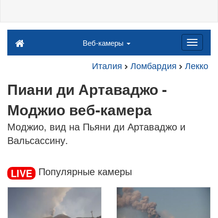
Веб-камеры
Италия
Ломбардия
Лекко
Пиани ди Артаваджо -
Моджио веб-камера
Моджио, вид на Пьяни ди Артаваджо и
Вальсассину.
Популярные камеры
LIVE