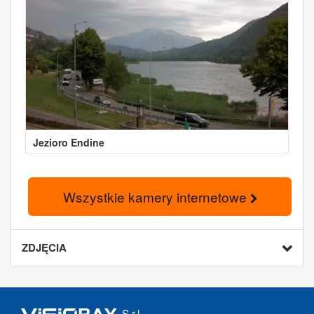
Jezioro Endine
Wszystkie kamery internetowe
ZDJĘCIA
S.r.l.