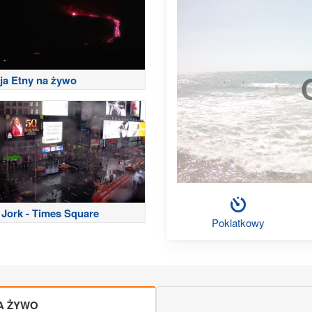
ja Etny na żywo
Jork - Times Square
Poklatkowy
A ŻYWO