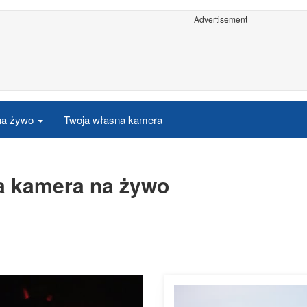
Advertisement
 na żywo
Twoja własna kamera
za kamera na żywo