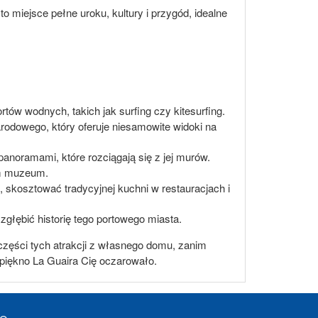
to miejsce pełne uroku, kultury i przygód, idealne
rtów wodnych, takich jak surfing czy kitesurfing.
arodowego, który oferuje niesamowite widoki na
 panoramami, które rozciągają się z jej murów.
tym muzeum.
 skosztować tradycyjnej kuchni w restauracjach i
 zgłębić historię tego portowego miasta.
ęści tych atrakcji z własnego domu, zanim
 piękno La Guaira Cię oczarowało.