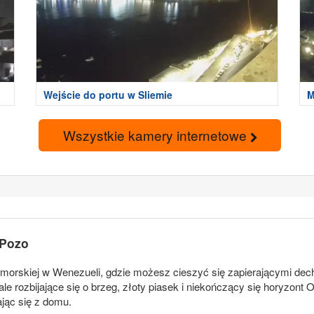
Wejście do portu w Sliemie
M
Wszystkie kamery internetowe
 Pozo
morskiej w Wenezueli, gdzie możesz cieszyć się zapierającymi dech
 rozbijające się o brzeg, złoty piasek i niekończący się horyzont O
ając się z domu.