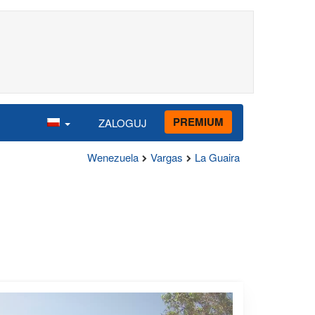
PREMIUM
ZALOGUJ
Wenezuela
Vargas
La Guaira