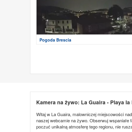
Pogoda Brescia
Kamera na żywo: La Guaira - Playa la
Witaj w La Guaira, malowniczej miejscowości nad
naszej webcamie na żywo. Obserwuj wspaniałe fale
poczuć unikalną atmosferę tego regionu, nie rusz