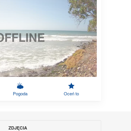
OFFLINE
Pogoda
Oceń to
ZDJĘCIA