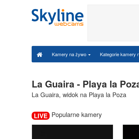
Kategorie kamery
Kamery na żywo
La Guaira - Playa la Po
La Guaira, widok na Playa la Poza
Popularne kamery
LIVE