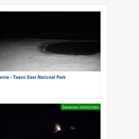
enia - Tsavo East National Park
Światowe dziedzictwo