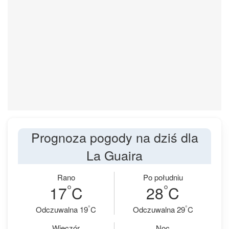
Prognoza pogody na dziś dla
La Guaira
Rano
Po południu
°
°
17
C
28
C
°
°
Odczuwalna 19
C
Odczuwalna 29
C
Wieczór
Noc