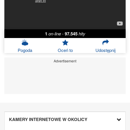
1
on-line
-
97.545
hity
Pogoda
Oceń to
Udostępnij
Advertisement
KAMERY INTERNETOWE W OKOLICY