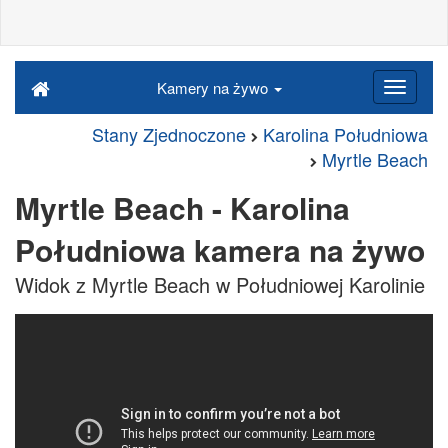
Kamery na żywo
Stany Zjednoczone
Karolina Południowa
Myrtle Beach
Myrtle Beach - Karolina
Południowa kamera na żywo
Widok z Myrtle Beach w Południowej Karolinie