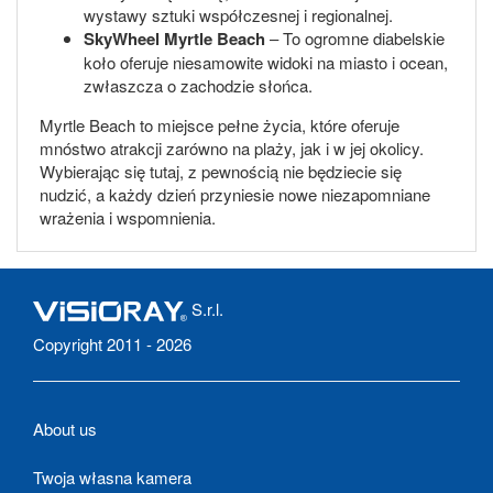
wystawy sztuki współczesnej i regionalnej.
SkyWheel Myrtle Beach
– To ogromne diabelskie
koło oferuje niesamowite widoki na miasto i ocean,
zwłaszcza o zachodzie słońca.
Myrtle Beach to miejsce pełne życia, które oferuje
mnóstwo atrakcji zarówno na plaży, jak i w jej okolicy.
Wybierając się tutaj, z pewnością nie będziecie się
nudzić, a każdy dzień przyniesie nowe niezapomniane
wrażenia i wspomnienia.
S.r.l.
Copyright 2011 - 2026
About us
Twoja własna kamera