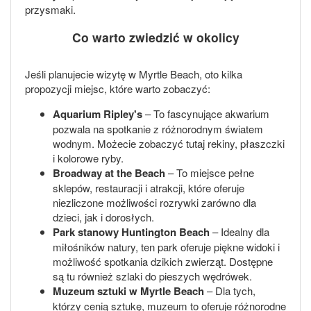
przysmaki.
Co warto zwiedzić w okolicy
Jeśli planujecie wizytę w Myrtle Beach, oto kilka
propozycji miejsc, które warto zobaczyć:
Aquarium Ripley's
– To fascynujące akwarium
pozwala na spotkanie z różnorodnym światem
wodnym. Możecie zobaczyć tutaj rekiny, płaszczki
i kolorowe ryby.
Broadway at the Beach
– To miejsce pełne
sklepów, restauracji i atrakcji, które oferuje
niezliczone możliwości rozrywki zarówno dla
dzieci, jak i dorosłych.
Park stanowy Huntington Beach
– Idealny dla
miłośników natury, ten park oferuje piękne widoki i
możliwość spotkania dzikich zwierząt. Dostępne
są tu również szlaki do pieszych wędrówek.
Muzeum sztuki w Myrtle Beach
– Dla tych,
którzy cenią sztukę, muzeum to oferuje różnorodne