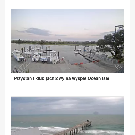
Przystań i klub jachtowy na wyspie Ocean Isle