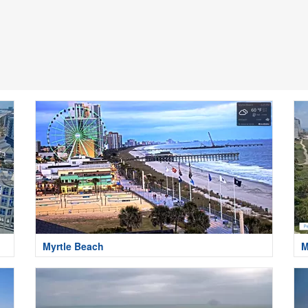
Myrtle Beach
M