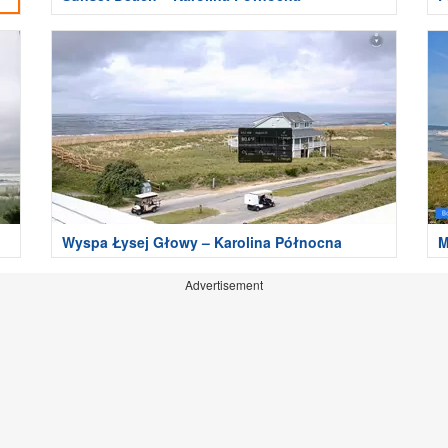
Wyspa Łysej Głowy – Karolina Północna
M
Advertisement