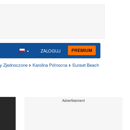
PREMIUM
ZALOGUJ
y Zjednoczone
Karolina Północna
Sunset Beach
Advertisement