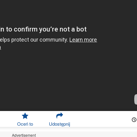
Oceń to
Udostępnij
Advertisement