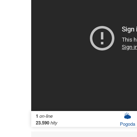
1
on-line
23.590
hity
Pogoda