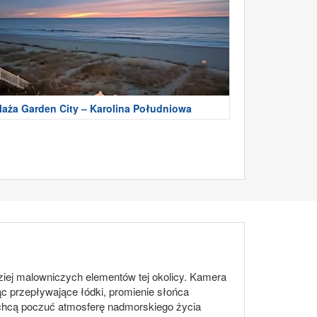
laża Garden City – Karolina Południowa
iej malowniczych elementów tej okolicy. Kamera
c przepływające łódki, promienie słońca
 i chcą poczuć atmosferę nadmorskiego życia