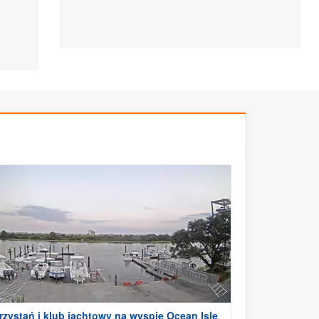
rzystań i klub jachtowy na wyspie Ocean Isle