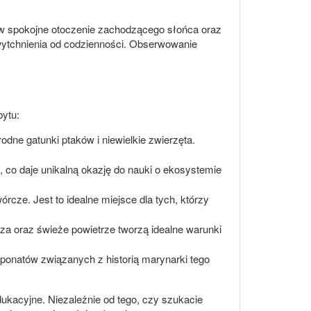
 w spokojne otoczenie zachodzącego słońca oraz
wytchnienia od codzienności. Obserwowanie
bytu:
dne gatunki ptaków i niewielkie zwierzęta.
j, co daje unikalną okazję do nauki o ekosystemie
rcze. Jest to idealne miejsce dla tych, którzy
za oraz świeże powietrze tworzą idealne warunki
ksponatów związanych z historią marynarki tego
edukacyjne. Niezależnie od tego, czy szukacie