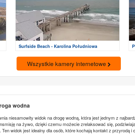
Surfside Beach - Karolina Południowa
P
Wszystkie kamery internetowe
droga wodna
a niesamowity widok na drogę wodną, która jest jednym z najbardz
nsmisję na żywo, dzięki czemu możecie zrelaksować się, podziwiają
ę. Ten widok jest idealny dla osób, które kochają kontakt z przyrodą