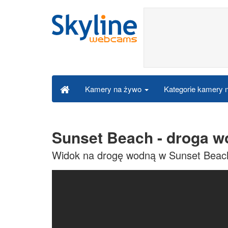
Kategorie kamery
Kamery na żywo
Sunset Beach - droga 
Widok na drogę wodną w Sunset Beac