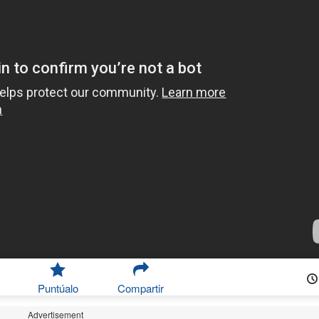
Puntúalo
Compartir
Advertisement