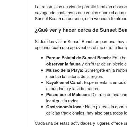
La transmisión en vivo te permite también observa
navegando hasta aves que vuelan sobre el agua cris
Sunset Beach en persona, esta webcam te ofrece u
¿Qué ver y hacer cerca de Sunset Be
Si decides visitar Sunset Beach en persona, hay u
opciones para que aproveches al máximo tu tiemp
Parque Estatal de Sunset Beach:
Este her
observar la fauna
y disfrutar de un picnic c
Museo de la Playa:
Sumérgete en la histor
cuentan la historia de la región.
Kayak en el Canal:
Experimenta la emoción 
circundante y la vida marina.
Paseo por el Malecón:
Disfruta de una cam
local que la rodea.
Gastronomía local:
No te pierdas la oportu
delicias tradicionales, hay algo para todos l
Cada una de estas actividades y lugares ofrece un