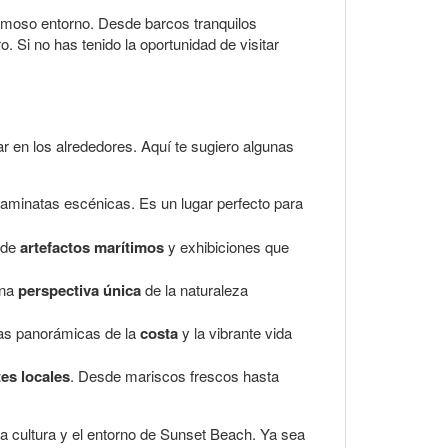
ermoso entorno. Desde barcos tranquilos
. Si no has tenido la oportunidad de visitar
r en los alrededores. Aquí te sugiero algunas
aminatas escénicas. Es un lugar perfecto para
 de
artefactos marítimos
y exhibiciones que
una
perspectiva única
de la naturaleza
tas panorámicas de la
costa
y la vibrante vida
es locales
. Desde mariscos frescos hasta
la cultura y el entorno de Sunset Beach. Ya sea