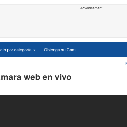
Advertisement
cto por categoría
Obtenga su Cam
ámara web en vivo