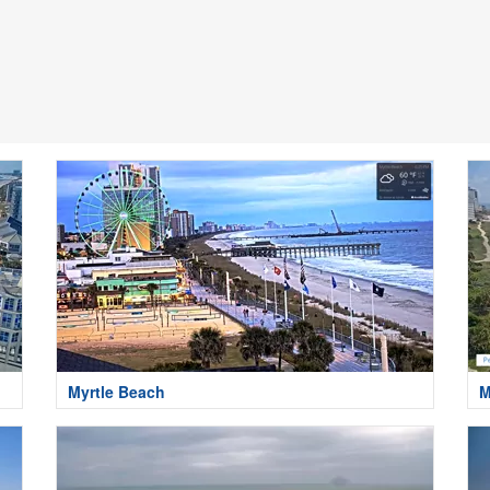
Myrtle Beach
M