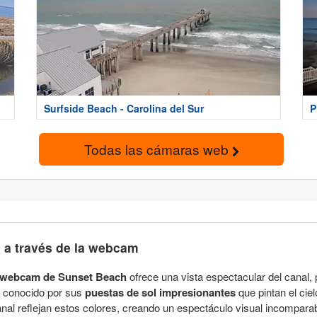
Surfside Beach - Carolina del Sur
P
Todas las cámaras web
 a través de la webcam
webcam de Sunset Beach
ofrece una vista espectacular del canal, 
es conocido por sus
puestas de sol impresionantes
que pintan el ciel
al reflejan estos colores, creando un espectáculo visual incomparab