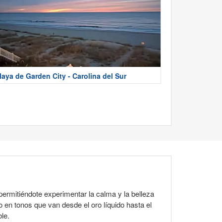
laya de Garden City - Carolina del Sur
permitiéndote experimentar la calma y la belleza
o en tonos que van desde el oro líquido hasta el
le.