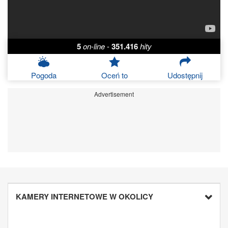
5
on-line
-
351.416
hity
Pogoda
Oceń to
Udostępnij
Advertisement
KAMERY INTERNETOWE W OKOLICY