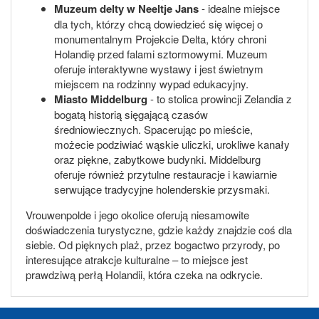
Muzeum delty w Neeltje Jans
- idealne miejsce
dla tych, którzy chcą dowiedzieć się więcej o
monumentalnym Projekcie Delta, który chroni
Holandię przed falami sztormowymi. Muzeum
oferuje interaktywne wystawy i jest świetnym
miejscem na rodzinny wypad edukacyjny.
Miasto Middelburg
- to stolica prowincji Zelandia z
bogatą historią sięgającą czasów
średniowiecznych. Spacerując po mieście,
możecie podziwiać wąskie uliczki, urokliwe kanały
oraz piękne, zabytkowe budynki. Middelburg
oferuje również przytulne restauracje i kawiarnie
serwujące tradycyjne holenderskie przysmaki.
Vrouwenpolde i jego okolice oferują niesamowite
doświadczenia turystyczne, gdzie każdy znajdzie coś dla
siebie. Od pięknych plaż, przez bogactwo przyrody, po
interesujące atrakcje kulturalne – to miejsce jest
prawdziwą perłą Holandii, która czeka na odkrycie.