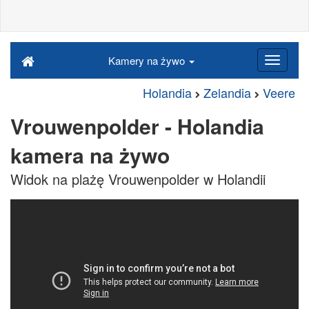
Kamery na żywo
Holandia
Zelandia
Veere
Vrouwenpolder - Holandia
kamera na żywo
Widok na plażę Vrouwenpolder w Holandii