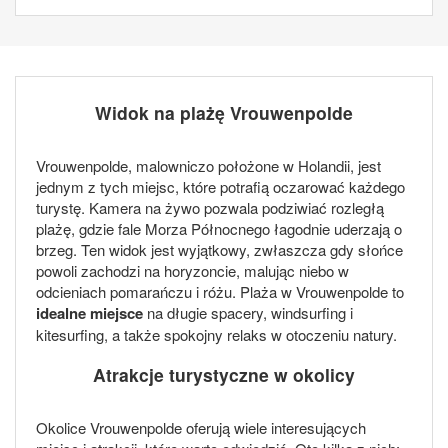
Widok na plażę Vrouwenpolde
Vrouwenpolde, malowniczo położone w Holandii, jest
jednym z tych miejsc, które potrafią oczarować każdego
turystę. Kamera na żywo pozwala podziwiać rozległą
plażę, gdzie fale Morza Północnego łagodnie uderzają o
brzeg. Ten widok jest wyjątkowy, zwłaszcza gdy słońce
powoli zachodzi na horyzoncie, malując niebo w
odcieniach pomarańczu i różu. Plaża w Vrouwenpolde to
idealne miejsce
na długie spacery, windsurfing i
kitesurfing, a także spokojny relaks w otoczeniu natury.
Atrakcje turystyczne w okolicy
Okolice Vrouwenpolde oferują wiele interesujących