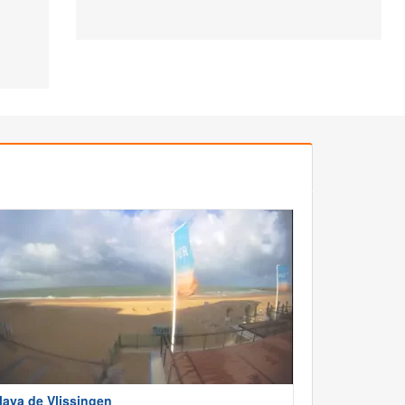
laya de Vlissingen