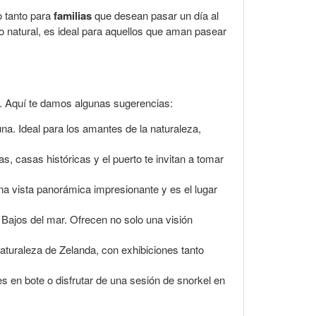
o tanto para
familias
que desean pasar un día al
o natural, es ideal para aquellos que aman pasear
e. Aquí te damos algunas sugerencias:
una. Ideal para los amantes de la naturaleza,
s, casas históricas y el puerto te invitan a tomar
una vista panorámica impresionante y es el lugar
 Bajos del mar. Ofrecen no solo una visión
 naturaleza de Zelanda, con exhibiciones tanto
es en bote o disfrutar de una sesión de snorkel en