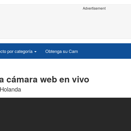
Advertisement
cto por categoría
Obtenga su Cam
a cámara web en vivo
 Holanda