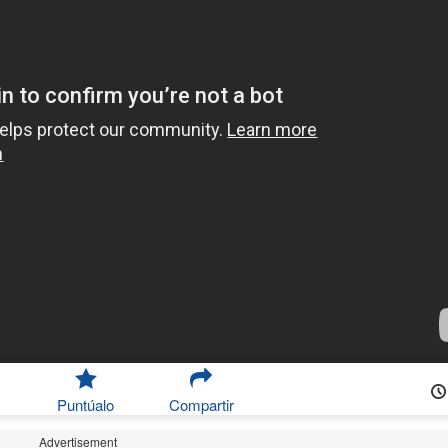
Puntúalo
Compartir
Advertisement