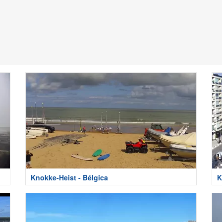
Knokke-Heist - Bélgica
K