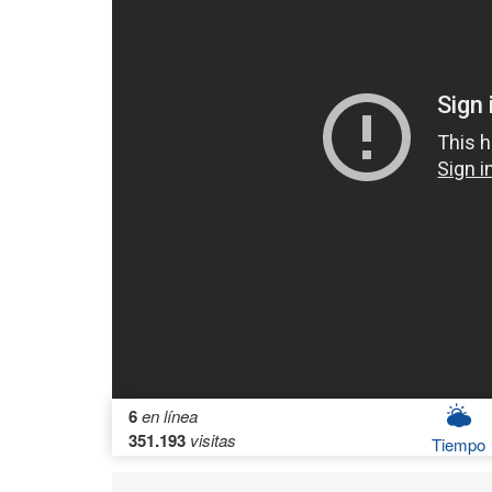
6
en línea
351.193
visitas
Tiempo