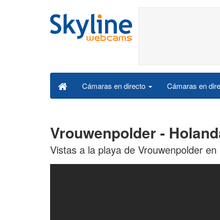
Cámaras en dire
Cámaras en directo
Vrouwenpolder - Holand
Vistas a la playa de Vrouwenpolder en