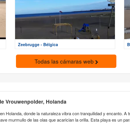
Zeebrugge - Bélgica
B
Todas las cámaras web
 de Vrouwenpolder, Holanda
n Holanda, donde la naturaleza vibra con tranquilidad y encanto. A 
uave murmullo de las olas que acarician la orilla. Esta playa es un pa