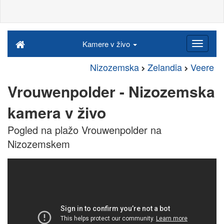
Kamere v živo
Nizozemska
Zelandia
Veere
Vrouwenpolder - Nizozemska
kamera v živo
Pogled na plažo Vrouwenpolder na
Nizozemskem