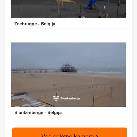
Zeebrugge - Belgija
Blankenberge - Belgija
Vse spletne kamere