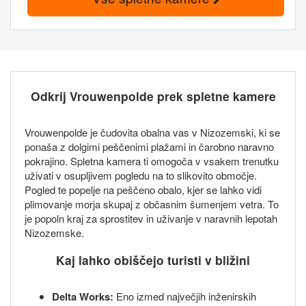
Odkrij Vrouwenpolde prek spletne kamere
Vrouwenpolde je čudovita obalna vas v Nizozemski, ki se
ponaša z dolgimi peščenimi plažami in čarobno naravno
pokrajino. Spletna kamera ti omogoča v vsakem trenutku
uživati v osupljivem pogledu na to slikovito območje.
Pogled te popelje na peščeno obalo, kjer se lahko vidi
plimovanje morja skupaj z občasnim šumenjem vetra. To
je popoln kraj za sprostitev in uživanje v naravnih lepotah
Nizozemske.
Kaj lahko obiščejo turisti v bližini
Delta Works:
Eno izmed največjih inženirskih