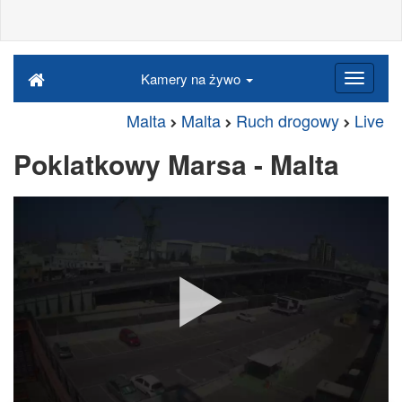
Kamery na żywo
Malta
Malta
Ruch drogowy
Live
Poklatkowy Marsa - Malta