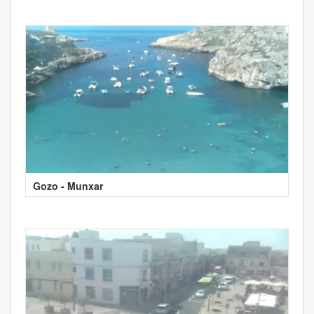
Gozo - Munxar