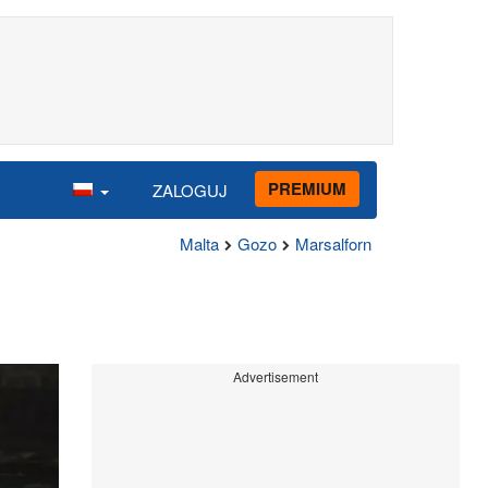
PREMIUM
ZALOGUJ
Malta
Gozo
Marsalforn
Advertisement