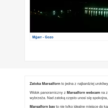
Mġarr - Gozo
Zatoka Marsalforn
to jedna z najbardziej urokli
Widok panoramiczny z
Marsalforn webcam
na z
wybrzeża. Nad zatoką często unosi się spokojna,
Marsalforn bay
to nie tylko idealne miejsce do k