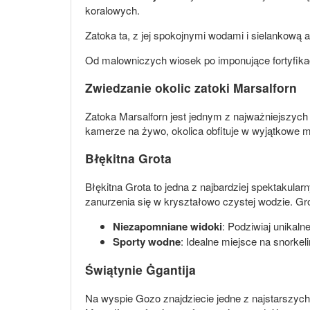
koralowych.
Zatoka ta, z jej spokojnymi wodami i sielankową
Od malowniczych wiosek po imponujące fortyfikac
Zwiedzanie okolic zatoki Marsalforn
Zatoka Marsalforn jest jednym z najważniejszych
kamerze na żywo, okolica obfituje w wyjątkowe mi
Błękitna Grota
Błękitna Grota to jedna z najbardziej spektakular
zanurzenia się w kryształowo czystej wodzie. Gro
Niezapomniane widoki
: Podziwiaj unikal
Sporty wodne
: Idealne miejsce na snorkeli
Świątynie Ġgantija
Na wyspie Gozo znajdziecie jedne z najstarszych