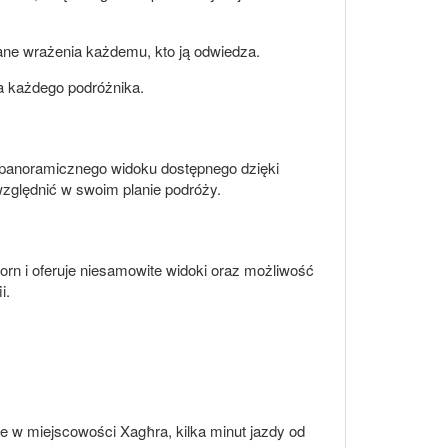
ane wrażenia każdemu, kto ją odwiedza.
la każdego podróżnika.
z panoramicznego widoku dostępnego dzięki
względnić w swoim planie podróży.
forn i oferuje niesamowite widoki oraz możliwość
i.
e w miejscowości Xagħra, kilka minut jazdy od