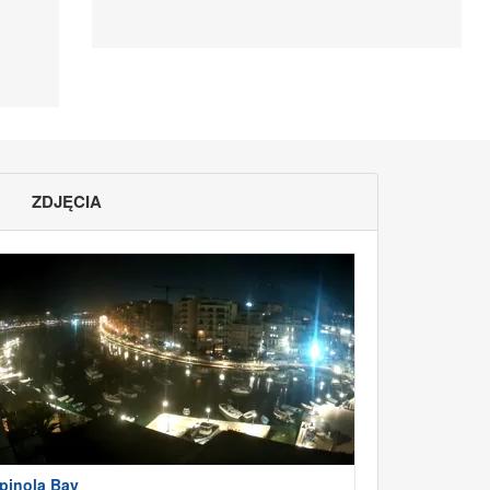
ZDJĘCIA
pinola Bay