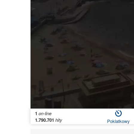
1
on-line
1.790.701
hity
Poklatkowy