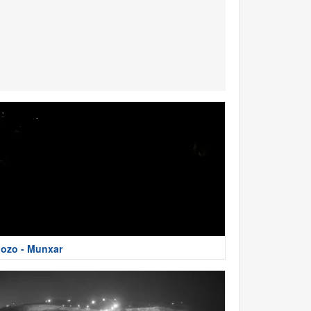
ozo - Munxar