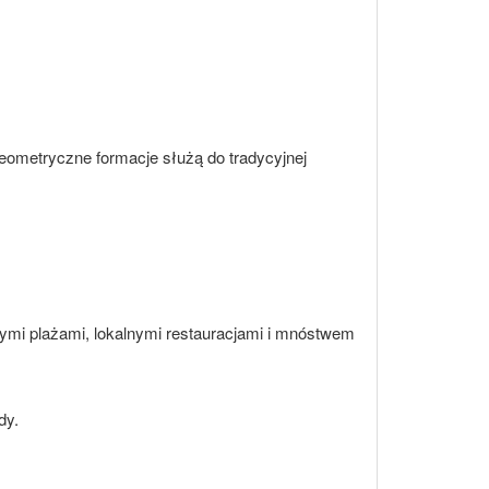
geometryczne formacje służą do tradycyjnej
nymi plażami, lokalnymi restauracjami i mnóstwem
dy.