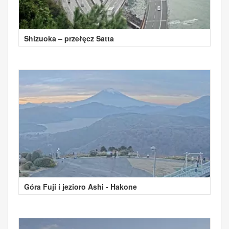
Shizuoka – przełęcz Satta
Góra Fuji i jezioro Ashi - Hakone