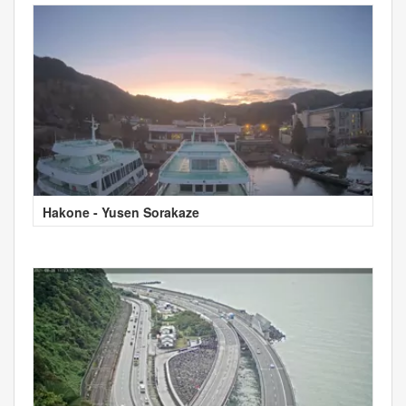
Hakone - Yusen Sorakaze