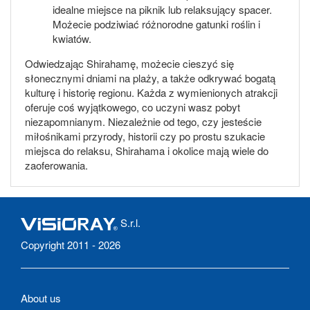
idealne miejsce na piknik lub relaksujący spacer.
Możecie podziwiać różnorodne gatunki roślin i
kwiatów.
Odwiedzając Shirahamę, możecie cieszyć się
słonecznymi dniami na plaży, a także odkrywać bogatą
kulturę i historię regionu. Każda z wymienionych atrakcji
oferuje coś wyjątkowego, co uczyni wasz pobyt
niezapomnianym. Niezależnie od tego, czy jesteście
miłośnikami przyrody, historii czy po prostu szukacie
miejsca do relaksu, Shirahama i okolice mają wiele do
zaoferowania.
S.r.l.
Copyright 2011 - 2026
About us