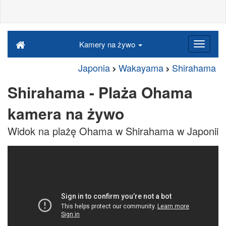
Kamery na żywo
Japonia
Wakayama
Shirahama
Shirahama - Plaża Ohama
kamera na żywo
Widok na plażę Ohama w Shirahama w Japonii