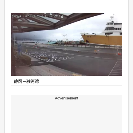
静冈～骏河湾
Advertisement