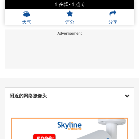
1
在线
-
1
点击
天气
评分
分享
Advertisement
附近的网络摄像头