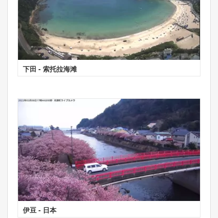
下田 - 索托拉海滩
伊豆 - 日本