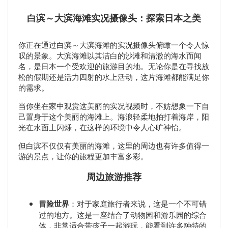
白滨～大滨海滩实况摄像头：探索日本之美
你正在通过白滨～大滨海滩的实况摄像头俯瞰一个令人惊
叹的景象。大滨海滩以其洁白的沙滩和清澈的海水而闻
名，是日本一个受欢迎的旅游目的地。无论你是在寻找放
松的假期还是活力四射的水上活动，这片海滩都能满足你
的需求。
当你坐在家中观赏这美丽的实况视频时，不妨想象一下自
己置身于这个美丽的海滩上。海浪轻柔地拍打着海岸，阳
光在水面上闪烁，在这样的环境中令人心旷神怡。
但白滨不仅仅有美丽的海滩，这里的周边也有许多值得一
游的景点，让你的旅程更加丰富多彩。
周边旅游推荐
冒险世界
：对于家庭旅行者来说，这是一个不可错
过的地方。这是一座结合了动物园和游乐园的综合
体，非常适合带孩子一起游玩，能看到许多独特的