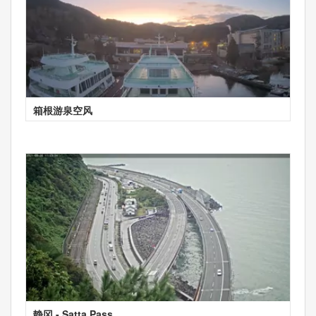
箱根游泉空风
静冈 - Satta Pass