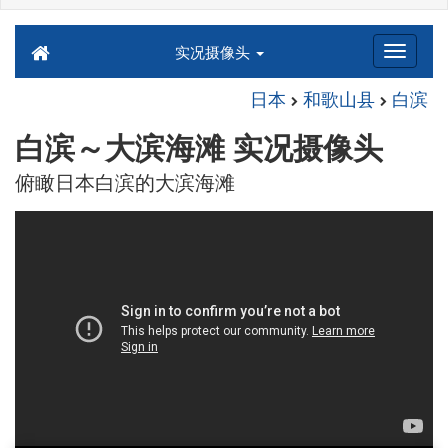
实况摄像头
日本
和歌山县
白滨
白滨～大滨海滩 实况摄像头
俯瞰日本白滨的大滨海滩