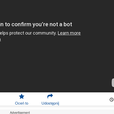
Oceń to
Udostępnij
Advertisement