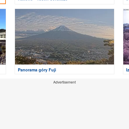
Panorama góry Fuji
I
Advertisement