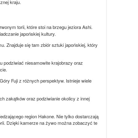
nej kraju.
ym torii, które stoi na brzegu jeziora Ashi.
dczanie japońskiej kultury.
Znajduje się tam zbiór sztuki japońskiej, który
tu podziwiać niesamowite krajobrazy oraz
cie.
ry Fuji z różnych perspektyw. Istnieje wiele
ch zakątków oraz podziwianie okolicy z innej
dzającego region Hakone. Nie tylko dostarczają
storii. Dzięki kamerze na żywo można zobaczyć te