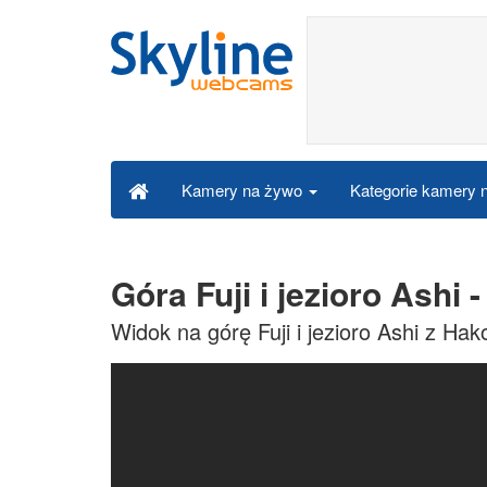
Kategorie kamery
Kamery na żywo
Góra Fuji i jezioro Ash
Widok na górę Fuji i jezioro Ashi z Ha