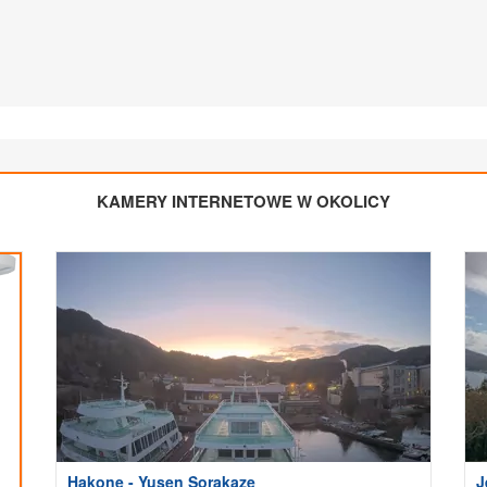
KAMERY INTERNETOWE W OKOLICY
Hakone - Yusen Sorakaze
J