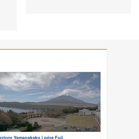
ezioro Yamanakako i góra Fuji