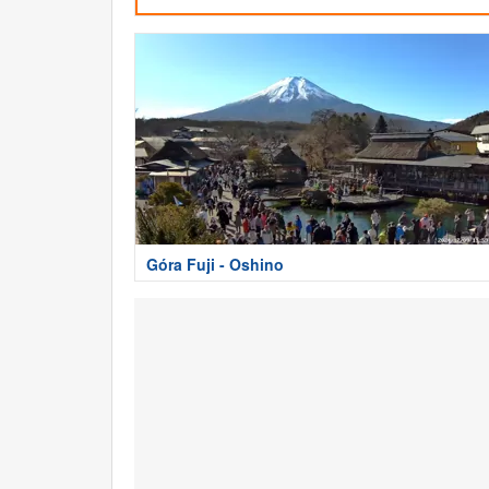
Góra Fuji - Oshino