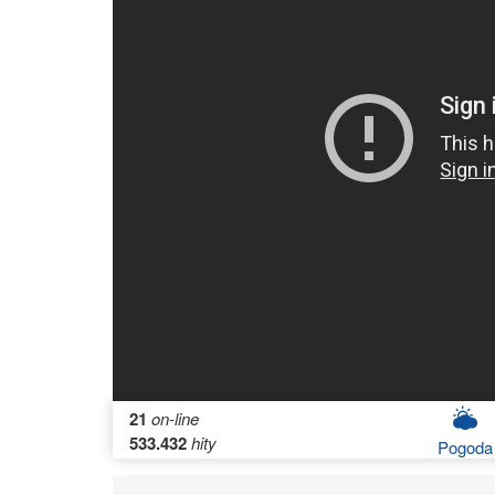
21
on-line
533.432
hity
Pogoda