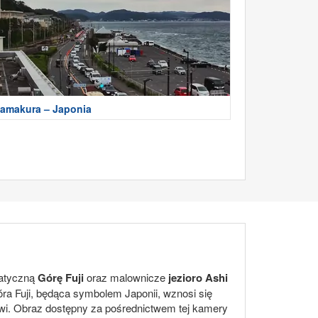
amakura – Japonia
tatyczną
Górę Fuji
oraz malownicze
jezioro Ashi
ra Fuji, będąca symbolem Japonii, wznosi się
owi. Obraz dostępny za pośrednictwem tej kamery