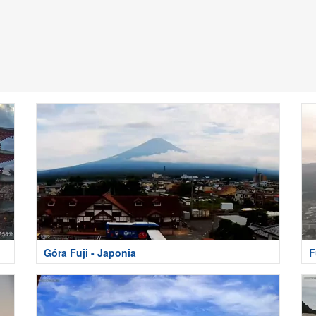
Góra Fuji - Japonia
F