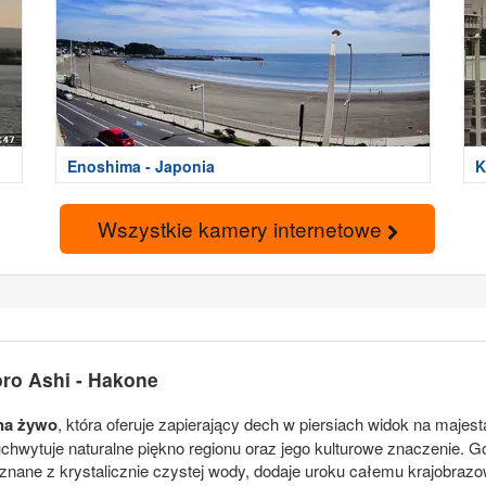
Enoshima - Japonia
K
Wszystkie kamery internetowe
oro Ashi - Hakone
na żywo
, która oferuje zapierający dech w piersiach widok na majes
hwytuje naturalne piękno regionu oraz jego kulturowe znaczenie. Gó
 znane z krystalicznie czystej wody, dodaje uroku całemu krajobraz