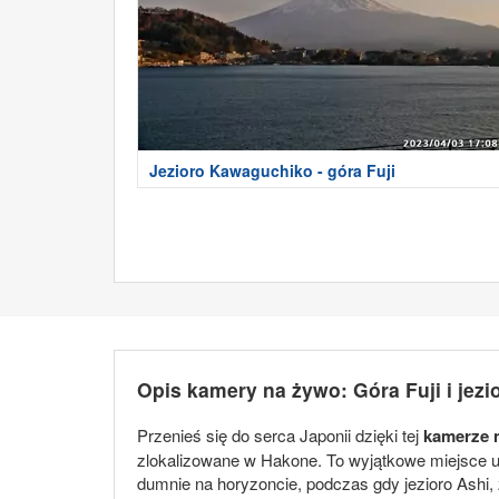
Jezioro Kawaguchiko - góra Fuji
Opis kamery na żywo: Góra Fuji i jezi
Przenieś się do serca Japonii dzięki tej
kamerze 
zlokalizowane w Hakone. To wyjątkowe miejsce uc
dumnie na horyzoncie, podczas gdy jezioro Ashi,