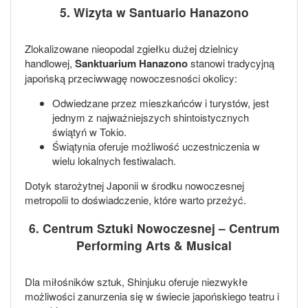
5. Wizyta w Santuario Hanazono
Zlokalizowane nieopodal zgiełku dużej dzielnicy
handlowej,
Sanktuarium Hanazono
stanowi tradycyjną
japońską przeciwwagę nowoczesności okolicy:
Odwiedzane przez mieszkańców i turystów, jest
jednym z najważniejszych shintoistycznych
świątyń w Tokio.
Świątynia oferuje możliwość uczestniczenia w
wielu lokalnych festiwalach.
Dotyk starożytnej Japonii w środku nowoczesnej
metropolii to doświadczenie, które warto przeżyć.
6. Centrum Sztuki Nowoczesnej – Centrum
Performing Arts & Musical
Dla miłośników sztuk, Shinjuku oferuje niezwykłe
możliwości zanurzenia się w świecie japońskiego teatru i