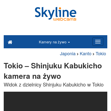
Kamery na żywo
Japonia
Kanto
Tokio
Tokio – Shinjuku Kabukicho
kamera na żywo
Widok z dzielnicy Shinjuku Kabukicho w Tokio