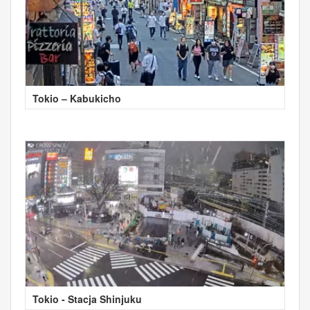
Tokio – Kabukicho
Tokio - Stacja Shinjuku