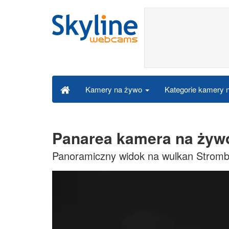
Kategorie kamery
Kamery na żywo
Panarea kamera na żyw
Panoramiczny widok na wulkan Stromboli