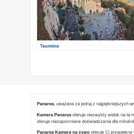
Taormina
Panarea
, uważana za jedną z najpiękniejszych w
Kamera Panarea
oferuje niezwykły widok na ta m
oferuje niezapomniane doświadczenia dla miłośnik
Panarea Kamera na zywo
oferuje Ci przepiekne