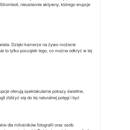
Stromboli, nieustannie aktywny, którego erupcje
 świata. Dzięki kamerze na żywo możecie
Ale to tylko początek tego, co można odkryć w tej
upcje oferują spektakularne pokazy świetlne,
zbliżyć się do tej naturalnej potęgi i być
ne dla miłośników fotografii oraz osób