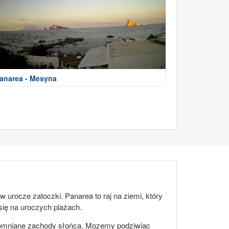
anarea - Mesyna
 urocze zatoczki. Panarea to raj na ziemi, który
się na uroczych plażach.
zapomniane zachody słońca. Mozemy podziwiac