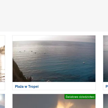
Plaża w Tropei
P
Światowe dziedzictwo