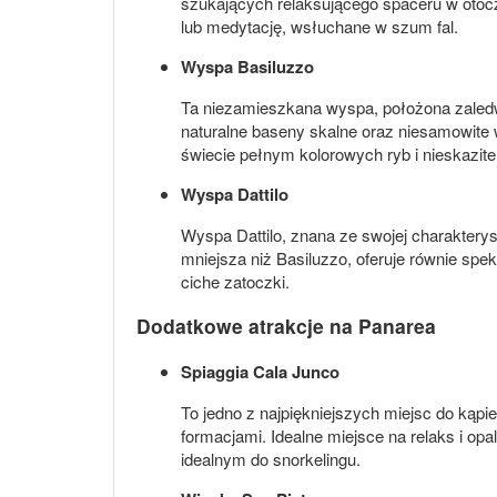
szukających relaksującego spaceru w otocze
lub medytację, wsłuchane w szum fal.
Wyspa Basiluzzo
Ta niezamieszkana wyspa, położona zaledwi
naturalne baseny skalne oraz niesamowite 
świecie pełnym kolorowych ryb i nieskazite
Wyspa Dattilo
Wyspa Dattilo, znana ze swojej charaktery
mniejsza niż Basiluzzo, oferuje równie spek
ciche zatoczki.
Dodatkowe atrakcje na Panarea
Spiaggia Cala Junco
To jedno z najpiękniejszych miejsc do kąpie
formacjami. Idealne miejsce na relaks i op
idealnym do snorkelingu.