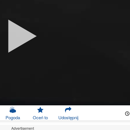
Pogoda
Oceń to
Udostępnij
Advertisement