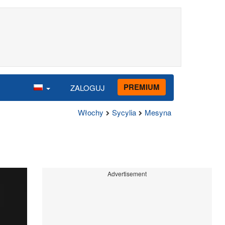
PREMIUM
ZALOGUJ
Włochy
Sycylia
Mesyna
Advertisement