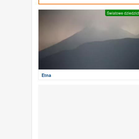
Światowe dziedzic
Etna