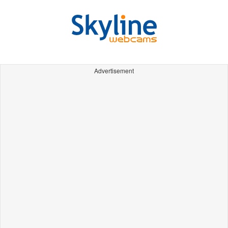
Advertisement