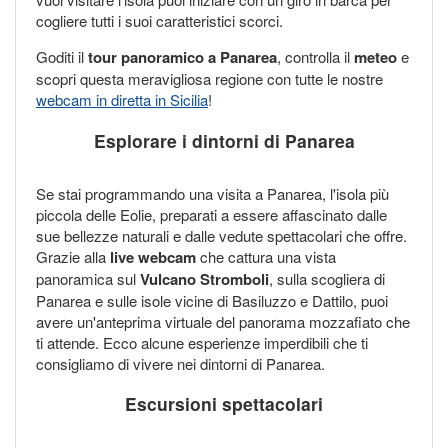
cogliere tutti i suoi caratteristici scorci.
Goditi il
tour panoramico a Panarea
, controlla il
meteo
e
scopri questa meravigliosa regione con tutte le nostre
webcam in diretta in Sicilia
!
Esplorare i dintorni di Panarea
Se stai programmando una visita a Panarea, l'isola più
piccola delle Eolie, preparati a essere affascinato dalle
sue bellezze naturali e dalle vedute spettacolari che offre.
Grazie alla
live webcam
che cattura una vista
panoramica sul
Vulcano Stromboli
, sulla scogliera di
Panarea e sulle isole vicine di Basiluzzo e Dattilo, puoi
avere un'anteprima virtuale del panorama mozzafiato che
ti attende. Ecco alcune esperienze imperdibili che ti
consigliamo di vivere nei dintorni di Panarea.
Escursioni spettacolari