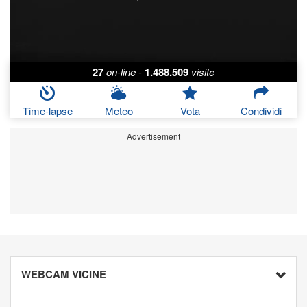
27
on-line
-
1.488.509
visite
Time-lapse
Meteo
Vota
Condividi
Advertisement
WEBCAM VICINE