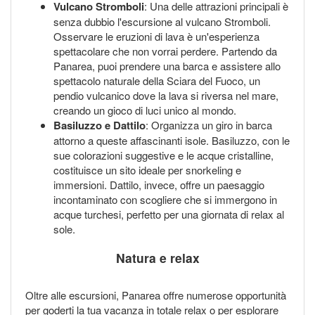
Vulcano Stromboli
: Una delle attrazioni principali è
senza dubbio l'escursione al vulcano Stromboli.
Osservare le eruzioni di lava è un'esperienza
spettacolare che non vorrai perdere. Partendo da
Panarea, puoi prendere una barca e assistere allo
spettacolo naturale della Sciara del Fuoco, un
pendio vulcanico dove la lava si riversa nel mare,
creando un gioco di luci unico al mondo.
Basiluzzo e Dattilo
: Organizza un giro in barca
attorno a queste affascinanti isole. Basiluzzo, con le
sue colorazioni suggestive e le acque cristalline,
costituisce un sito ideale per snorkeling e
immersioni. Dattilo, invece, offre un paesaggio
incontaminato con scogliere che si immergono in
acque turchesi, perfetto per una giornata di relax al
sole.
Natura e relax
Oltre alle escursioni, Panarea offre numerose opportunità
per goderti la tua vacanza in totale relax o per esplorare