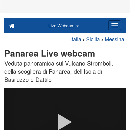
Live Webcam
Italia
Sicilia
Messina
Panarea Live webcam
Veduta panoramica sul Vulcano Stromboli,
della scogliera di Panarea, dell'Isola di
Basiluzzo e Dattilo