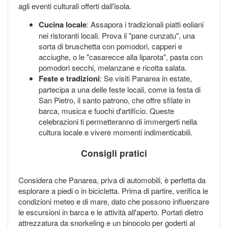
agli eventi culturali offerti dall'isola.
Cucina locale
: Assapora i tradizionali piatti eoliani
nei ristoranti locali. Prova il "pane cunzatu", una
sorta di bruschetta con pomodori, capperi e
acciughe, o le "casarecce alla liparota", pasta con
pomodori secchi, melanzane e ricotta salata.
Feste e tradizioni
: Se visiti Panarea in estate,
partecipa a una delle feste locali, come la festa di
San Pietro, il santo patrono, che offre sfilate in
barca, musica e fuochi d'artificio. Queste
celebrazioni ti permetteranno di immergerti nella
cultura locale e vivere momenti indimenticabili.
Consigli pratici
Considera che Panarea, priva di automobili, è perfetta da
esplorare a piedi o in bicicletta. Prima di partire, verifica le
condizioni meteo e di mare, dato che possono influenzare
le escursioni in barca e le attività all'aperto. Portati dietro
attrezzatura da snorkeling e un binocolo per goderti al