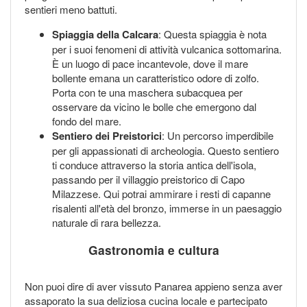
sentieri meno battuti.
Spiaggia della Calcara
: Questa spiaggia è nota
per i suoi fenomeni di attività vulcanica sottomarina.
È un luogo di pace incantevole, dove il mare
bollente emana un caratteristico odore di zolfo.
Porta con te una maschera subacquea per
osservare da vicino le bolle che emergono dal
fondo del mare.
Sentiero dei Preistorici
: Un percorso imperdibile
per gli appassionati di archeologia. Questo sentiero
ti conduce attraverso la storia antica dell'isola,
passando per il villaggio preistorico di Capo
Milazzese. Qui potrai ammirare i resti di capanne
risalenti all'età del bronzo, immerse in un paesaggio
naturale di rara bellezza.
Gastronomia e cultura
Non puoi dire di aver vissuto Panarea appieno senza aver
assaporato la sua deliziosa cucina locale e partecipato