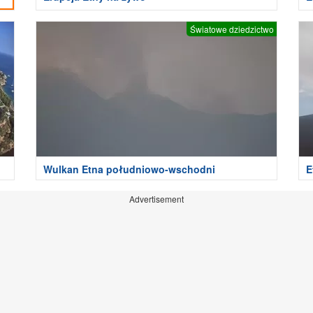
Światowe dziedzictwo
Wulkan Etna południowo-wschodni
E
Advertisement