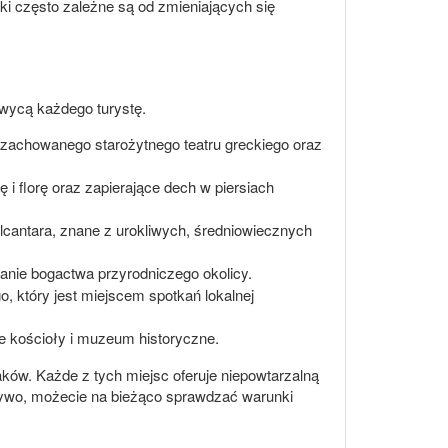
i często zależne są od zmieniających się
hwycą każdego turystę.
zachowanego starożytnego teatru greckiego oraz
i florę oraz zapierające dech w piersiach
antara, znane z urokliwych, średniowiecznych
nie bogactwa przyrodniczego okolicy.
o, który jest miejscem spotkań lokalnej
e kościoły i muzeum historyczne.
aków. Każde z tych miejsc oferuje niepowtarzalną
 żywo, możecie na bieżąco sprawdzać warunki