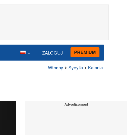
PREMIUM
ZALOGUJ
Włochy
Sycylia
Katania
Advertisement