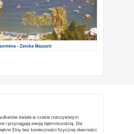
aormina - Zatoka Mazzarò
wulkanów świata w czasie rzeczywistym.
e i przyciągają swoją tajemniczością. Dla
iękno Etny bez konieczności fizycznej obecności