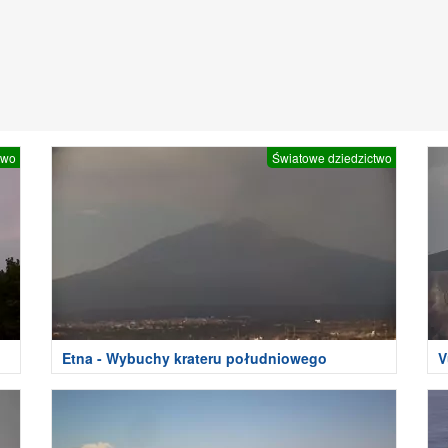
two
Światowe dziedzictwo
Etna - Wybuchy krateru południowego
V