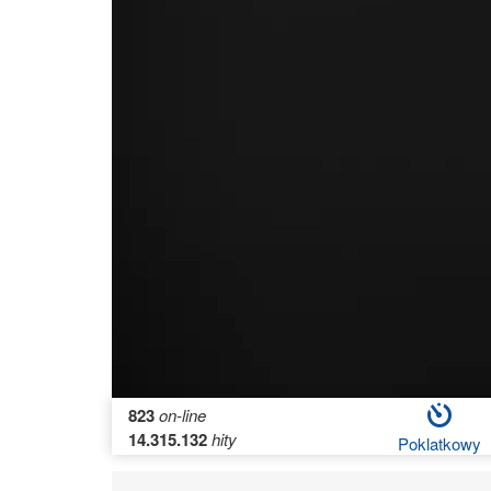
823
on-line
14.315.132
hity
Poklatkowy