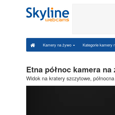
Kategorie kamery
Kamery na żywo
Etna północ kamera na
Widok na kratery szczytowe, północna