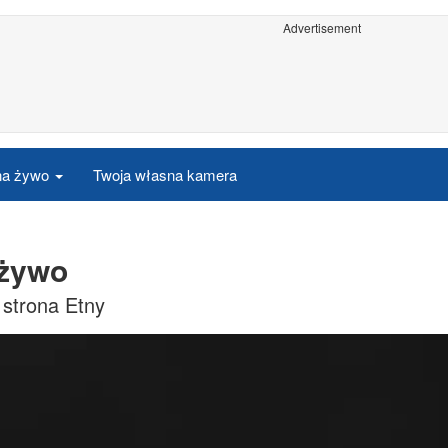
Advertisement
 na żywo
Twoja własna kamera
 żywo
 strona Etny