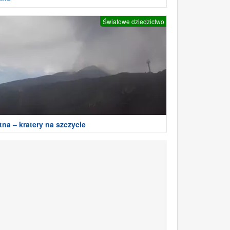
Światowe dziedzictwo
tna – kratery na szczycie