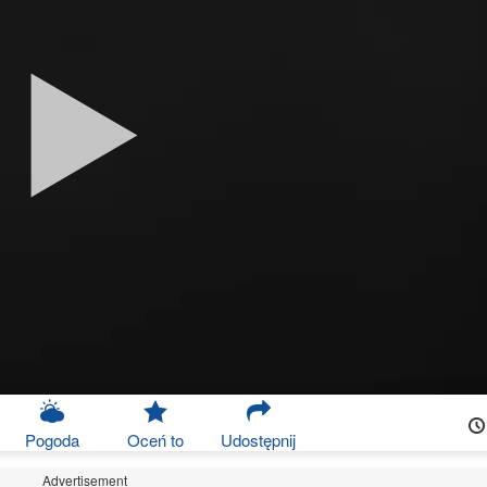
Pogoda
Oceń to
Udostępnij
Advertisement