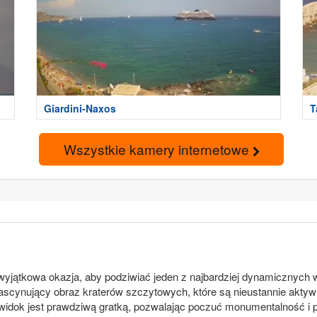
Giardini-Naxos
T
Wszystkie kamery internetowe
yjątkowa okazja, aby podziwiać jeden z najbardziej dynamicznych 
ascynujący obraz kraterów szczytowych, które są nieustannie aktywn
widok jest prawdziwą gratką, pozwalając poczuć monumentalność i p