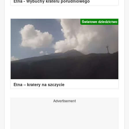
Etna - Wybuchy krateru południowego
Światowe dziedzictwo
Etna – kratery na szczycie
Advertisement