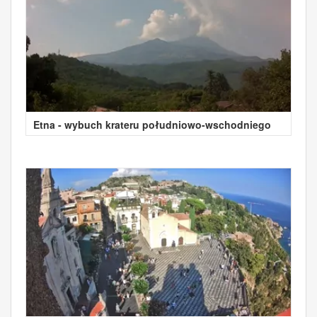
Etna - wybuch krateru południowo-wschodniego