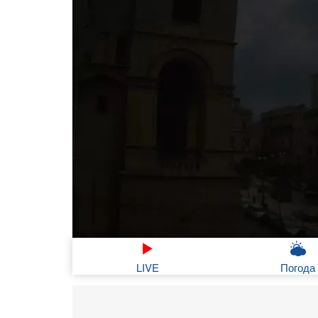
LIVE
Погода