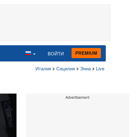
PREMIUM
ВОЙТИ
Италия
Сицилия
Энна
Live
Advertisement