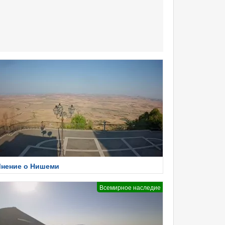
нение о Нишеми
Всемирное наследие