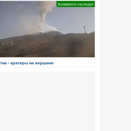
Всемирное наследие
тна - кратеры на вершине