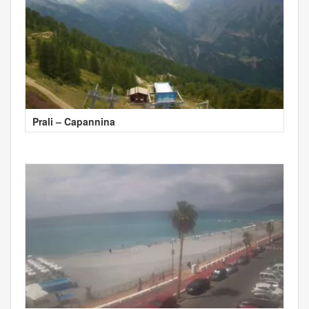
Prali – Capannina