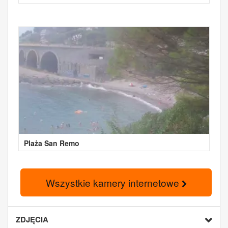
Plaża San Remo
Wszystkie kamery internetowe
ZDJĘCIA