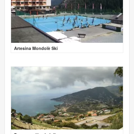
Artesina Mondolè Ski