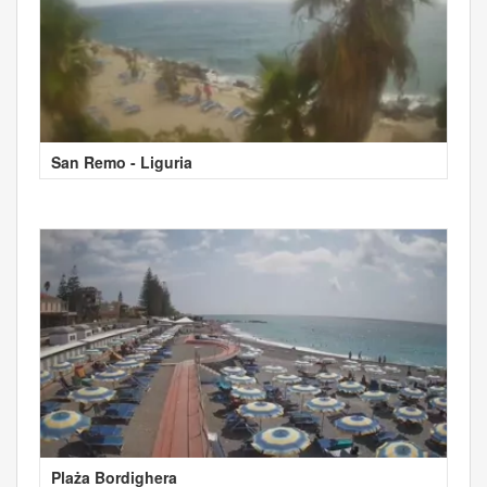
San Remo - Liguria
Plaża Bordighera