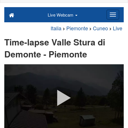
Live Webcam
Italia
Piemonte
Cuneo
Live
Time-lapse Valle Stura di
Demonte - Piemonte