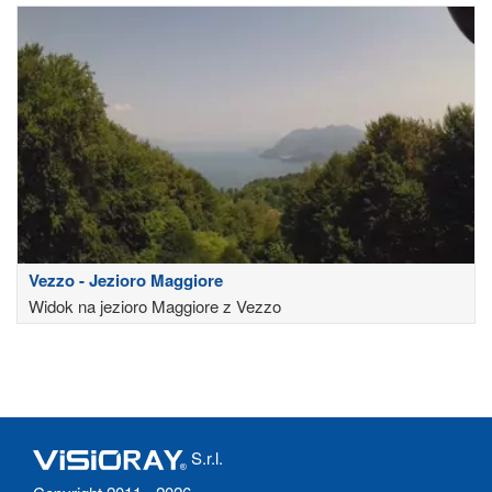
Vezzo - Jezioro Maggiore
Widok na jezioro Maggiore z Vezzo
S.r.l.