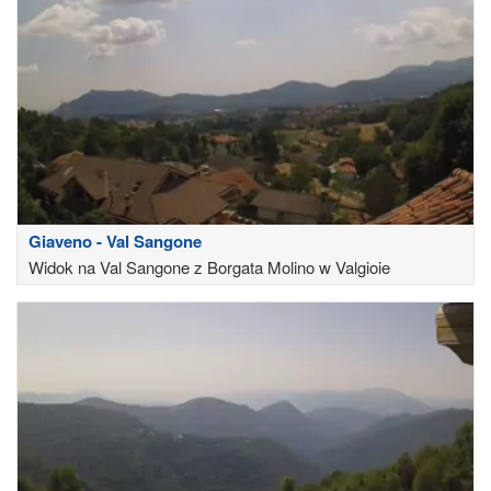
Giaveno - Val Sangone
Widok na Val Sangone z Borgata Molino w Valgioie