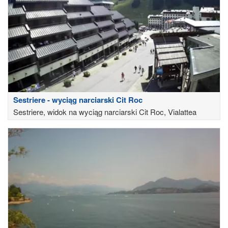
Sestriere - wyciąg narciarski Cit Roc
Sestriere, widok na wyciąg narciarski Cit Roc, Vialattea