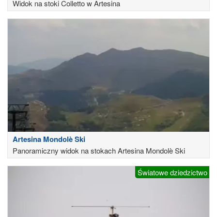
Widok na stoki Colletto w Artesina
Artesina Mondolè Ski
Panoramiczny widok na stokach Artesina Mondolè Ski
Światowe dziedzictwo