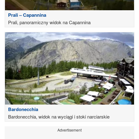
Prali – Capannina
Prali, panoramiczny widok na Capannina
Bardonecchia
Bardonecchia, widok na wyciągi i stoki narciarskie
Advertisement