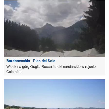
Bardonecchia - Pian del Sole
Widok na górę Guglia Rossa i stoki narciarskie w rejonie
Colomiom