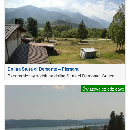
Dolina Stura di Demonte – Piemont
Panoramiczny widok na dolinę Stura di Demonte, Cuneo
Światowe dziedzictwo