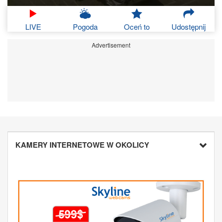
LIVE
Pogoda
Oceń to
Udostępnij
Advertisement
KAMERY INTERNETOWE W OKOLICY