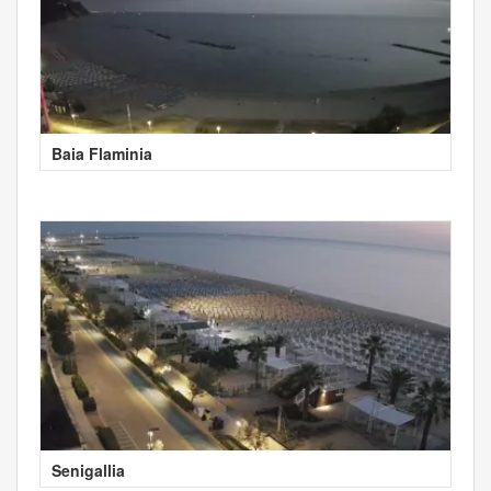
Baia Flaminia
Senigallia