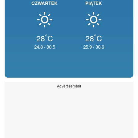
CZWARTEK
PIĄTEK
°
°
28
C
28
C
24.8
/
30.5
25.9
/
30.6
Advertisement