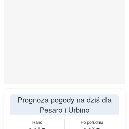
Prognoza pogody na dziś dla
Pesaro i Urbino
Rano
Po południu
°
°