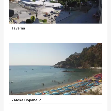
Taverna
Zatoka Copanello