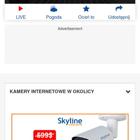
LIVE
Pogoda
Oceń to
Udostępnij
Advertisement
KAMERY INTERNETOWE W OKOLICY