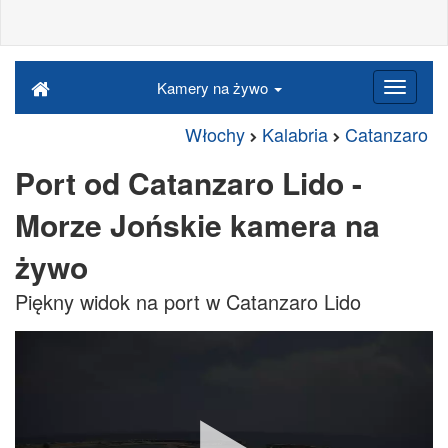
Kamery na żywo
Włochy
Kalabria
Catanzaro
Port od Catanzaro Lido -
Morze Jońskie kamera na
żywo
Piękny widok na port w Catanzaro Lido