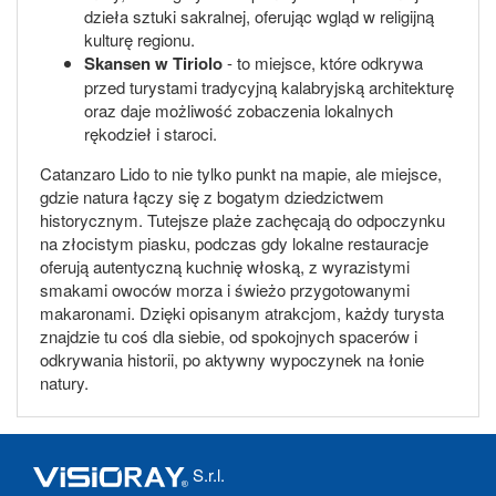
dzieła sztuki sakralnej, oferując wgląd w religijną
kulturę regionu.
Skansen w Tiriolo
- to miejsce, które odkrywa
przed turystami tradycyjną kalabryjską architekturę
oraz daje możliwość zobaczenia lokalnych
rękodzieł i staroci.
Catanzaro Lido to nie tylko punkt na mapie, ale miejsce,
gdzie natura łączy się z bogatym dziedzictwem
historycznym. Tutejsze plaże zachęcają do odpoczynku
na złocistym piasku, podczas gdy lokalne restauracje
oferują autentyczną kuchnię włoską, z wyrazistymi
smakami owoców morza i świeżo przygotowanymi
makaronami. Dzięki opisanym atrakcjom, każdy turysta
znajdzie tu coś dla siebie, od spokojnych spacerów i
odkrywania historii, po aktywny wypoczynek na łonie
natury.
S.r.l.