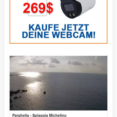
Parghelia - Spiaggia Michelino