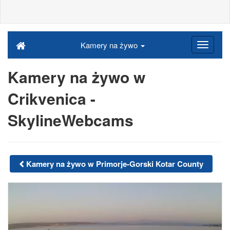
Kamery na żywo
Kamery na żywo w
Crikvenica -
SkylineWebcams
Kamery na żywo w Primorje-Gorski Kotar County