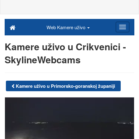
Web Kamere uživo
Kamere uživo u Crikvenici -
SkylineWebcams
Kamere uživo u Primorsko-goranskoj županiji