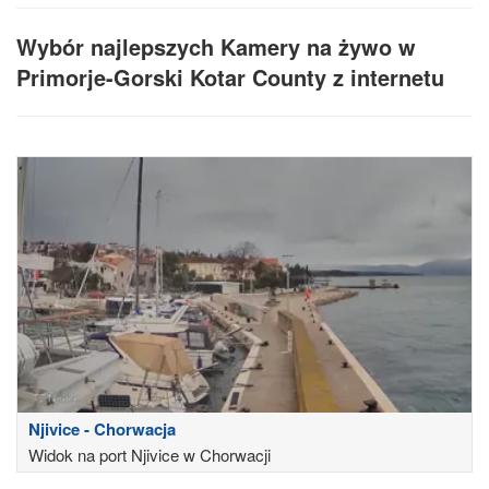
Wybór najlepszych Kamery na żywo w
Primorje-Gorski Kotar County z internetu
Njivice - Chorwacja
Widok na port Njivice w Chorwacji