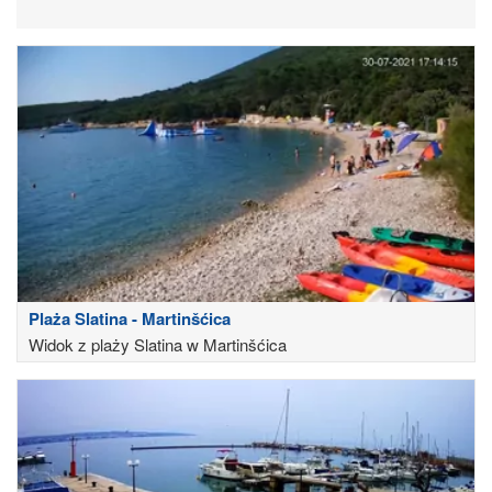
Plaża Slatina - Martinšćica
Widok z plaży Slatina w Martinšćica