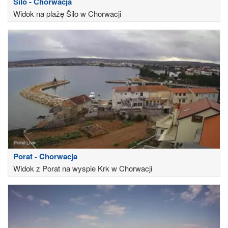
Šilo - Chorwacja
Widok na plażę Šilo w Chorwacji
Porat - Chorwacja
Widok z Porat na wyspie Krk w Chorwacji