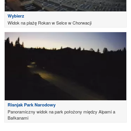
Wybierz
Widok na plażę Rokan w Selce w Chorwacji
Risnjak Park Narodowy
Panoramiczny widok na park położony między Alpami a
Bałkanami