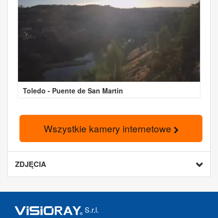
Toledo - Puente de San Martin
Wszystkie kamery internetowe
ZDJĘCIA
S.r.l.