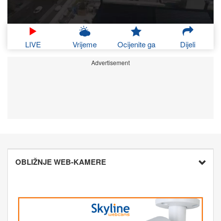
LIVE
Vrijeme
Ocijenite ga
Dijeli
Advertisement
OBLIŽNJE WEB-KAMERE