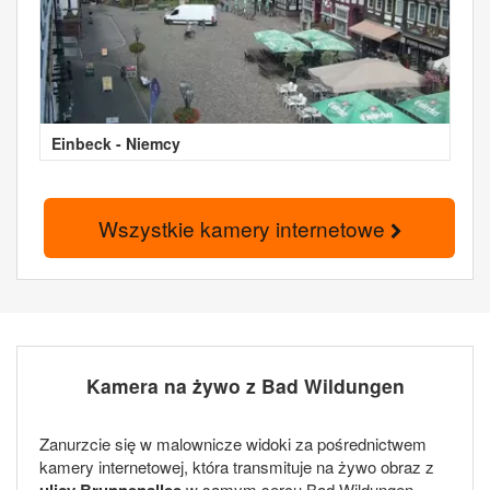
Einbeck - Niemcy
Wszystkie kamery internetowe
Kamera na żywo z Bad Wildungen
Zanurzcie się w malownicze widoki za pośrednictwem
kamery internetowej, która transmituje na żywo obraz z
ulicy Brunnenallee
w samym sercu Bad Wildungen.