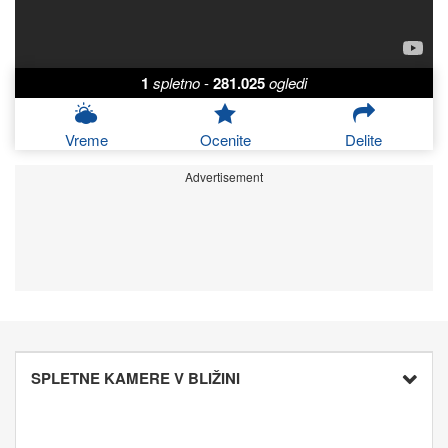
1
spletno
-
281.025
ogledi
Vreme
Ocenite
Delite
Advertisement
SPLETNE KAMERE V BLIŽINI