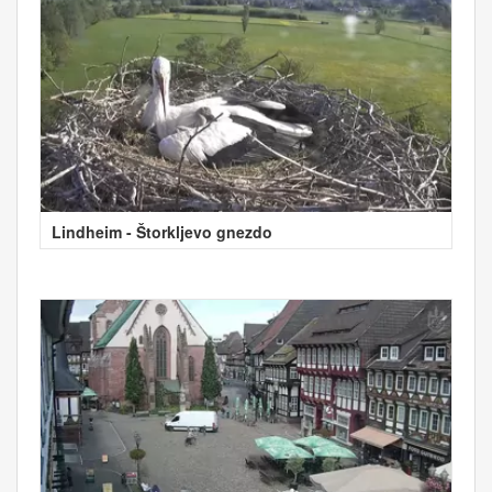
Lindheim - Štorkljevo gnezdo