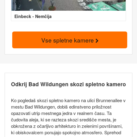
Einbeck - Nemčija
Vse spletne kamere
Odkrij Bad Wildungen skozi spletno kamero
Ko pogledaš skozi spletno kamero na ulici Brunnenallee v
mestu Bad Wildungen, dobiš edinstveno priložnost
opazovati utrip mestnega jedra v realnem času. Ta
čudovita aleja, ki se razteza skozi središče mesta, je
obkrožena z očarljivo arhitekturo in zelenimi površinami,
ki obiskovalcem ponujajo spokojno atmosfero. Sprehod