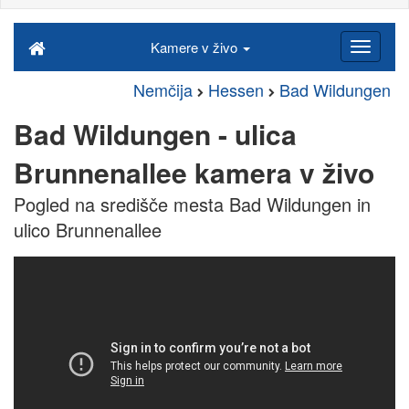
Kamere v živo
Nemčija
Hessen
Bad Wildungen
Bad Wildungen - ulica
Brunnenallee kamera v živo
Pogled na središče mesta Bad Wildungen in
ulico Brunnenallee