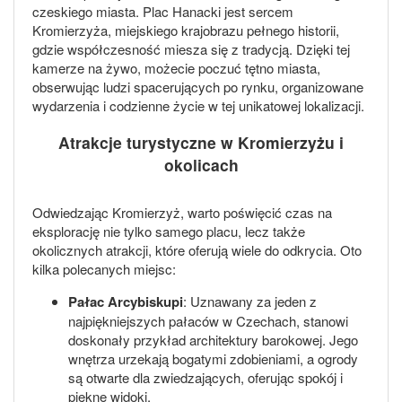
czeskiego miasta. Plac Hanacki jest sercem
Kromierzyża, miejskiego krajobrazu pełnego historii,
gdzie współczesność miesza się z tradycją. Dzięki tej
kamerze na żywo, możecie poczuć tętno miasta,
obserwując ludzi spacerujących po rynku, organizowane
wydarzenia i codzienne życie w tej unikatowej lokalizacji.
Atrakcje turystyczne w Kromierzyżu i
okolicach
Odwiedzając Kromierzyż, warto poświęcić czas na
eksplorację nie tylko samego placu, lecz także
okolicznych atrakcji, które oferują wiele do odkrycia. Oto
kilka polecanych miejsc:
Pałac Arcybiskupi
: Uznawany za jeden z
najpiękniejszych pałaców w Czechach, stanowi
doskonały przykład architektury barokowej. Jego
wnętrza urzekają bogatymi zdobieniami, a ogrody
są otwarte dla zwiedzających, oferując spokój i
piękne widoki.