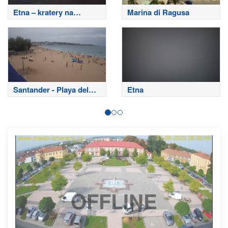
Etna – kratery na
Marina di Ragusa
szczycie
Santander - Playa del
Etna
Sardinero
OFFLINE