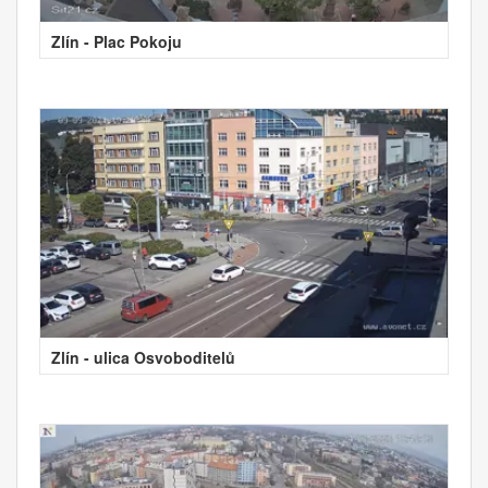
Zlín - Plac Pokoju
Zlín - ulica Osvoboditelů