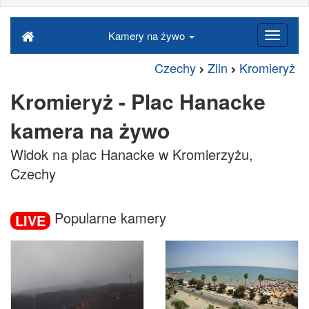
Kamery na żywo
Czechy
Zlin
Kromieryż
Kromieryż - Plac Hanacke
kamera na żywo
Widok na plac Hanacke w Kromierzyżu,
Czechy
Popularne kamery
LIVE