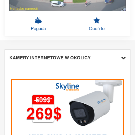
Pogoda
Oceń to
KAMERY INTERNETOWE W OKOLICY