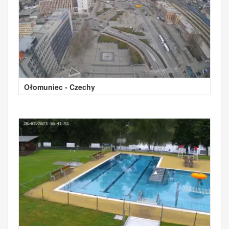
Ołomuniec - Czechy