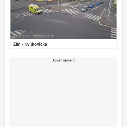
Zlín - Kvítkovická
Advertisement