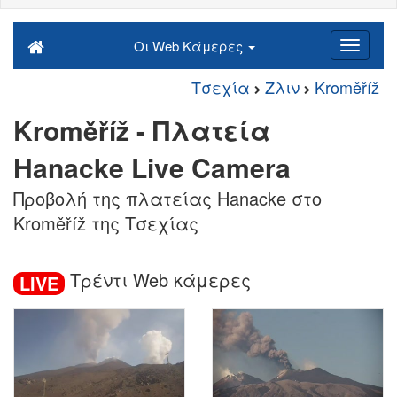
Οι Web Κάμερες
Τσεχία
Ζλιν
Kroměříž
Kroměříž - Πλατεία
Hanacke Live Camera
Προβολή της πλατείας Hanacke στο
Kroměříž της Τσεχίας
Τρέντι Web κάμερες
LIVE