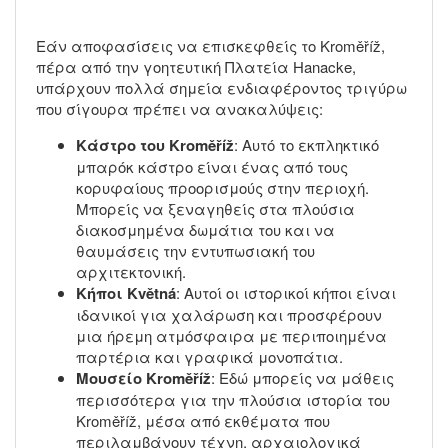
Εάν αποφασίσεις να επισκεφθείς το Kroměříž,
πέρα από την γοητευτική Πλατεία Hanacke,
υπάρχουν πολλά σημεία ενδιαφέροντος τριγύρω
που σίγουρα πρέπει να ανακαλύψεις:
Κάστρο του Kroměříž
: Αυτό το εκπληκτικό
μπαρόκ κάστρο είναι ένας από τους
κορυφαίους προορισμούς στην περιοχή.
Μπορείς να ξεναγηθείς στα πλούσια
διακοσμημένα δωμάτια του και να
θαυμάσεις την εντυπωσιακή του
αρχιτεκτονική.
Κήποι Květná
: Αυτοί οι ιστορικοί κήποι είναι
ιδανικοί για χαλάρωση και προσφέρουν
μια ήρεμη ατμόσφαιρα με περιποιημένα
παρτέρια και γραφικά μονοπάτια.
Μουσείο Kroměříž
: Εδώ μπορείς να μάθεις
περισσότερα για την πλούσια ιστορία του
Kroměříž, μέσα από εκθέματα που
περιλαμβάνουν τέχνη, αρχαιολογικά