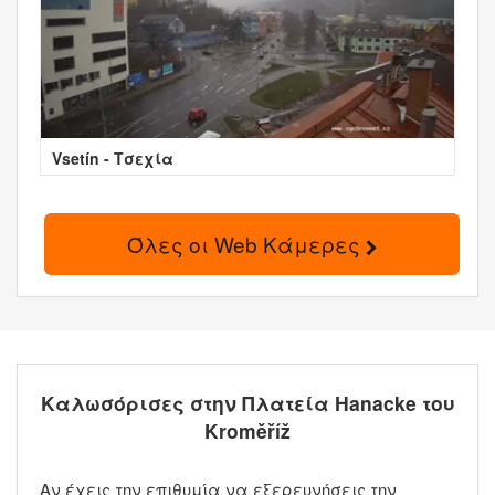
Vsetín - Τσεχία
Όλες οι Web Κάμερες
Καλωσόρισες στην Πλατεία Hanacke του
Kroměříž
Αν έχεις την επιθυμία να εξερευνήσεις την