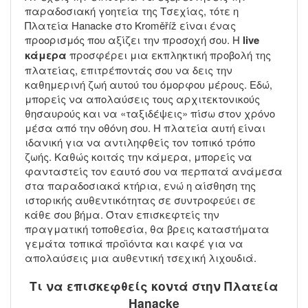
παραδοσιακή γοητεία της Τσεχίας, τότε η
Πλατεία Hanacke στο Kroměříž είναι ένας
προορισμός που αξίζει την προσοχή σου. Η
live
κάμερα
προσφέρει μια εκπληκτική προβολή της
πλατείας, επιτρέποντάς σου να δεις την
καθημερινή ζωή αυτού του όμορφου μέρους. Εδώ,
μπορείς να απολαύσεις τους αρχιτεκτονικούς
θησαυρούς και να «ταξιδέψεις» πίσω στον χρόνο
μέσα από την οθόνη σου. Η πλατεία αυτή είναι
ιδανική για να αντιληφθείς τον τοπικό τρόπο
ζωής. Καθώς κοιτάς την κάμερα, μπορείς να
φανταστείς τον εαυτό σου να περπατά ανάμεσα
στα παραδοσιακά κτήρια, ενώ η αίσθηση της
ιστορικής αυθεντικότητας σε συντροφεύει σε
κάθε σου βήμα. Όταν επισκεφτείς την
πραγματική τοποθεσία, θα βρεις καταστήματα
γεμάτα τοπικά προϊόντα και καφέ για να
απολαύσεις μια αυθεντική τσεχική λιχουδιά.
Τι να επισκεφθείς κοντά στην Πλατεία
Hanacke