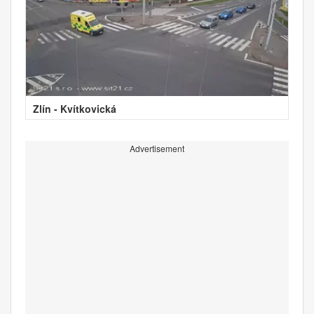
Zlín - Kvítkovická
Advertisement