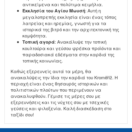
αντικείμενα και πολύτιμα κειμήλια.
Εκκλησία του Αγίου Μωυσή
: Αυτή η
μεγαλοπρεπής εκκλησία είναι ένας τόπος
λατρείας και ηρεμίας, γνωστή για τα
ιστορικά της βιτρό και την αρχιτεκτονική της
κομψότητα.
Τοπική αγορά
: Ανακάλυψε την τοπική
κουλτούρα και γεύσου φρέσκα προϊόντα και
παραδοσιακά εδέσματα στην καρδιά της
τοπικής κοινωνίας.
Καθώς εξερευνείς αυτά τα μέρη, θα
ανακαλύψεις την ίδια την καρδιά του Kroměříž. Η
περιοχή είναι ένας θησαυρός ιστορικών και
πολιτιστικών πλούτων που περιμένουν να
ανακαλυφθούν. Γέμισε τις μέρες σου με
εξερευνήσεις και τις νύχτες σου με τσεχικές
γεύσεις και φιλοξενία. Καλή διασκέδαση στο
ταξίδι σου!