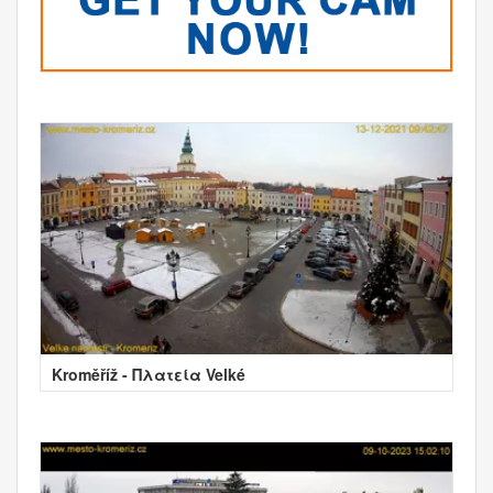
Kroměříž - Πλατεία Velké