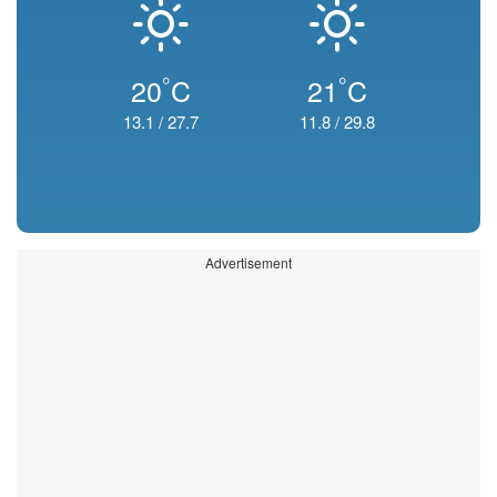
°
°
20
C
21
C
13.1
/
27.7
11.8
/
29.8
Advertisement