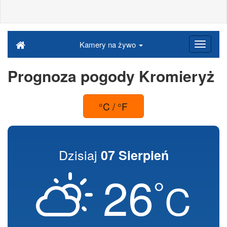
Kamery na żywo
Prognoza pogody Kromieryż
°C / °F
Dzisiaj
07 Sierpień
26
°
C