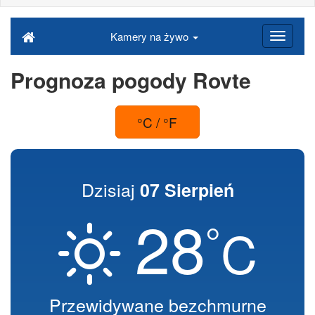
Kamery na żywo
Prognoza pogody Rovte
°C / °F
Dzisiaj
07 Sierpień
28
°
C
Przewidywane bezchmurne