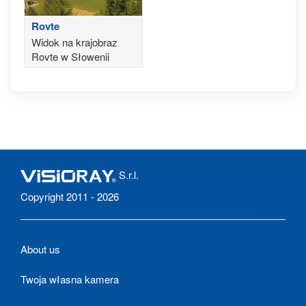
Rovte
Widok na krajobraz
Rovte w Słowenii
S.r.l.
Copyright 2011 - 2026
About us
Twoja własna kamera