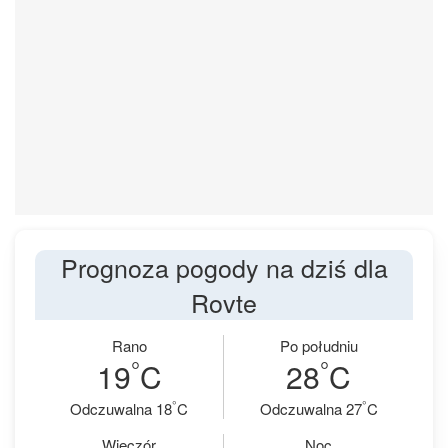
Prognoza pogody na dziś dla
Rovte
Rano
Po południu
°
°
19
C
28
C
°
°
Odczuwalna 18
C
Odczuwalna 27
C
Wieczór
Noc