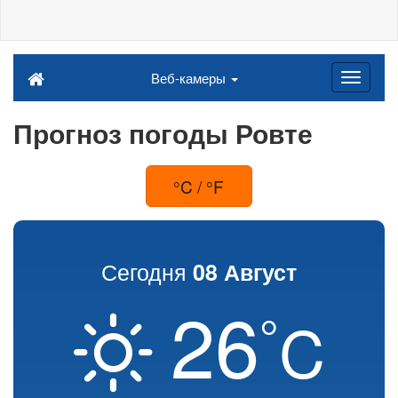
Веб-камеры
Прогноз погоды Ровте
°C / °F
Сегодня
08 Август
26
°
C