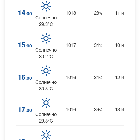
0
14
1018
28
11
:00
%
NE
0 m
Солнечно
29.3°C
1
15
1017
34
10
:00
%
NE
0 m
Солнечно
30.2°C
1
16
1016
34
12
:00
%
NE
0 m
Солнечно
30.3°C
1
17
1016
36
13
:00
%
NE
0 m
Солнечно
29.8°C
1