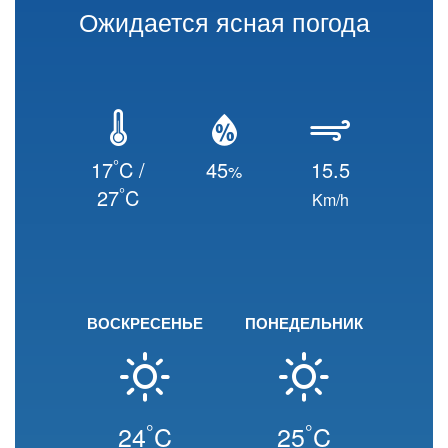
Ожидается ясная погода
°
17
C /
45
15.5
%
°
27
C
Km/h
ВОСКРЕСЕНЬЕ
ПОНЕДЕЛЬНИК
°
°
24
C
25
C