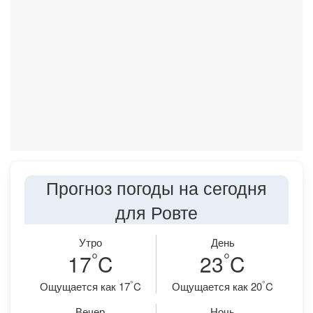
Прогноз погоды на сегодня
для Ровте
Утро
День
°
°
17
C
23
C
°
°
Ощущается как 17
C
Ощущается как 20
C
Вечер
Ночь