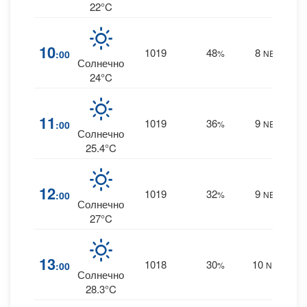
22°C
2
10
1019
48
8
:00
%
NE
0 m
Солнечно
24°C
1
11
1019
36
9
:00
%
NE
0 m
Солнечно
25.4°C
1
12
1019
32
9
:00
%
NE
0 m
Солнечно
27°C
0
13
1018
30
10
:00
%
NE
0 m
Солнечно
28.3°C