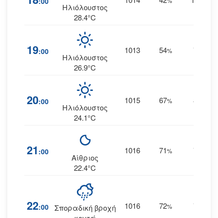
:00
%
ΑΝΑ
Ηλιόλουστος
28.4°C
19
1013
54
7
:00
%
ΑΒΑ
Ηλιόλουστος
26.9°C
20
1015
67
8
:00
%
ΑΒΑ
Ηλιόλουστος
24.1°C
21
1016
71
7
:00
%
ΑΒΑ
Αίθριος
22.4°C
22
1016
72
7
:00
%
ΑΒΑ
Σποραδική βροχή
κοντά