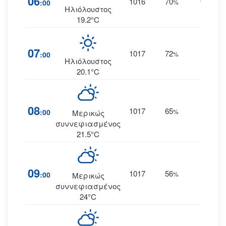
06
1016
70
9
:00
%
ΑΒΑ
Ηλιόλουστος
19.2°C
07
1017
72
9
:00
%
ΒΑ
Ηλιόλουστος
20.1°C
08
1017
65
9
:00
%
ΒΑ
Μερικώς
συννεφιασμένος
21.5°C
09
1017
56
10
:00
%
ΒΑ
Μερικώς
συννεφιασμένος
24°C