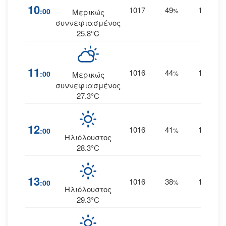
10
1017
49
14
:00
%
ΑΒΑ
Μερικώς
συννεφιασμένος
25.8°C
11
1016
44
16
:00
%
ΑΒΑ
Μερικώς
συννεφιασμένος
27.3°C
12
1016
41
16
:00
%
ΑΒΑ
Ηλιόλουστος
28.3°C
13
1016
38
16
:00
%
ΑΒΑ
Ηλιόλουστος
29.3°C