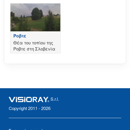
Ροβτε
Θέα του τοπίου της
Ροβτε στη Σλοβενία
S.r.l.
Copyright 2011 - 2026