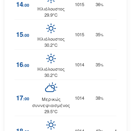
14
1015
36
15
:00
%
Α
Ηλιόλουστος
29.9°C
15
1015
35
15
:00
%
Α
Ηλιόλουστος
30.2°C
16
1014
35
14
:00
%
Α
Ηλιόλουστος
30.2°C
17
1014
38
12
:00
%
Α
Μερικώς
συννεφιασμένος
29.5°C
18
1014
42
10