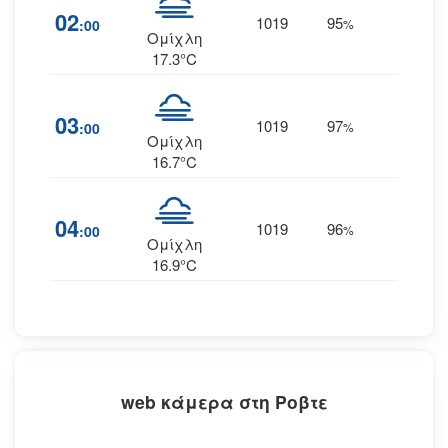
02
1019
95
11
:00
%
ΒΑ
Ομίχλη
17.3°C
03
1019
97
9
:00
%
ΒΑ
Ομίχλη
16.7°C
04
1019
96
10
:00
%
ΒΑ
Ομίχλη
16.9°C
web κάμερα στη Ροβτε