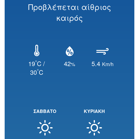
Προβλέπεται αίθριος
καιρός
°
19
C /
42
5.4
%
Km/h
°
30
C
ΣΑΒΒΑΤΟ
ΚΥΡΙΑΚΗ